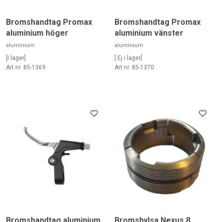
Bromshandtag Promax
Bromshandtag Promax
aluminium höger
aluminium vänster
aluminium
aluminium
[I lager]
[ Ej i lager]
Art nr. 85-1369
Art nr. 85-1370
Bromshandtag,aluminium,
Bromshylsa Nexus 8