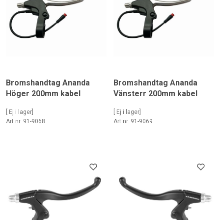
Bromshandtag Ananda
Bromshandtag Ananda
Höger 200mm kabel
Vänsterr 200mm kabel
[ Ej i lager]
[ Ej i lager]
Art nr. 91-9068
Art nr. 91-9069