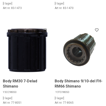
[I lager]
[I lager]
Art nr. 83-1473
Art nr. 83-1470
Body RM30 7-Delad
Body Shimano 9/10-del FH-
Shimano
RM66 Shimano
Y3CC98050
Y3TD98050
[I lager]
[I lager]
Art nr. 77-8051
Art nr. 77-8065