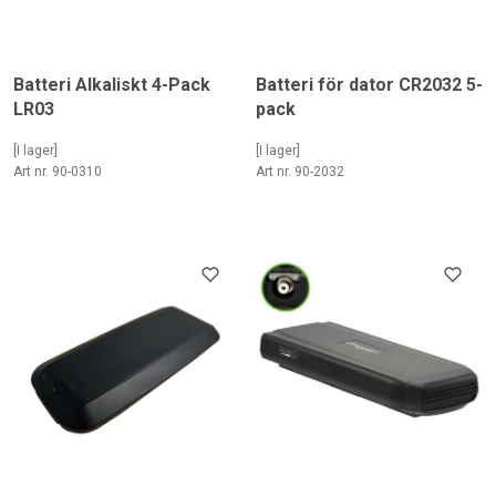
Batteri Alkaliskt 4-Pack
Batteri för dator CR2032 5-
LR03
pack
[I lager]
[I lager]
Art nr. 90-0310
Art nr. 90-2032