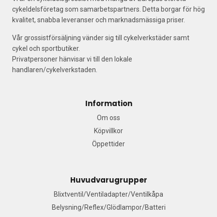
cykeldelsföretag som samarbetspartners. Detta borgar för hög
kvalitet, snabba leveranser och marknadsmässiga priser.
Vår grossistförsäljning vänder sig till cykelverkstäder samt
cykel och sportbutiker.
Privatpersoner hänvisar vi till den lokale
handlaren/cykelverkstaden.
Information
Om oss
Köpvillkor
Öppettider
Huvudvarugrupper
Blixtventil/Ventiladapter/Ventilkåpa
Belysning/Reflex/Glödlampor/Batteri