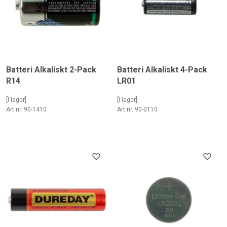
Batteri Alkaliskt 2-Pack
Batteri Alkaliskt 4-Pack
R14
LR01
[I lager]
[I lager]
Art nr. 90-1410
Art nr. 90-0110