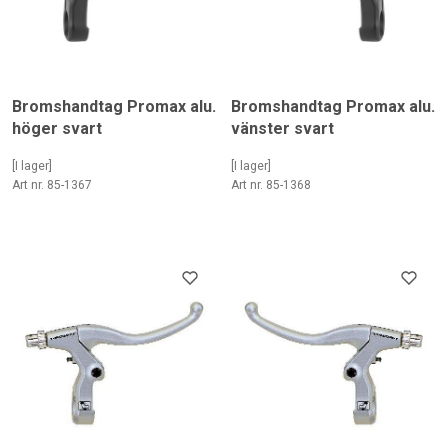
Bromshandtag Promax alu.
Bromshandtag Promax alu.
höger svart
vänster svart
[I lager]
[I lager]
Art nr. 85-1367
Art nr. 85-1368