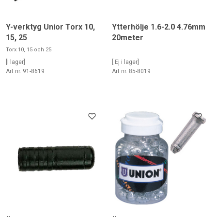
Y-verktyg Unior Torx 10,
Ytterhölje 1.6-2.0 4.76mm
15, 25
20meter
Torx 10, 15 och 25
[I lager]
[ Ej i lager]
Art nr. 91-8619
Art nr. 85-8019