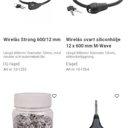
Wirelås Strong 600/12 mm
Wirelås svart siliconhölje
12 x 600 mm M-Wave
Längd 600mm/ Diameter 12mm, med
Längd 600mm/ Diameter 12mm,
nycklar och automatiskt lås
silikonbeläggning.
[ Ej i lager]
[I lager]
Art nr. 10-1252
Art nr. 10-1264