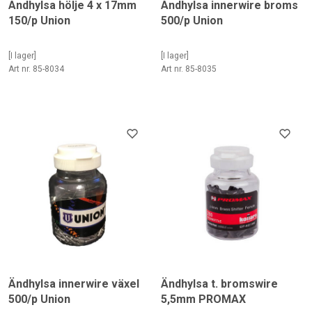
Ändhylsa hölje 4 x 17mm
Ändhylsa innerwire broms
150/p Union
500/p Union
[I lager]
[I lager]
Art nr. 85-8034
Art nr. 85-8035
Ändhylsa innerwire växel
Ändhylsa t. bromswire
500/p Union
5,5mm PROMAX