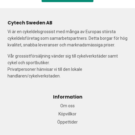
Cytech Sweden AB
Vi är en cykeldelsgrossist med många av Europas största
cykeldelsföretag som samarbetspartners. Detta borgar för hög
kvalitet, snabba leveranser och marknadsmässiga priser.
Vår grossistförsäljning vänder sig till cykelverkstäder samt
cykel och sportbutiker.
Privatpersoner hänvisar vi till den lokale
handlaren/cykelverkstaden.
Information
Om oss
Köpvillkor
Öppettider