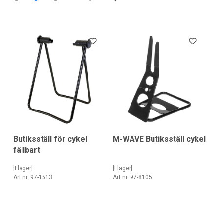
Butiksställ för cykel
M-WAVE Butiksställ cykel
fällbart
[I lager]
[I lager]
Art nr. 97-1513
Art nr. 97-8105