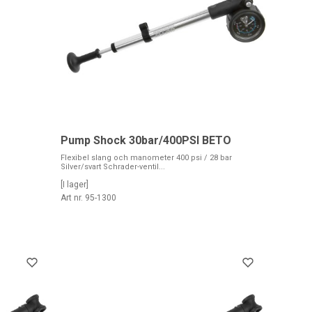
Pump Shock 30bar/400PSI BETO
Flexibel slang och manometer 400 psi / 28 bar
Silver/svart Schrader-ventil...
[I lager]
Art nr. 95-1300