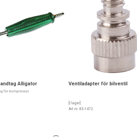
andtag Alligator
Ventiladapter för bilventil
ag för kompressor
[I lager]
Art nr. 83-1472