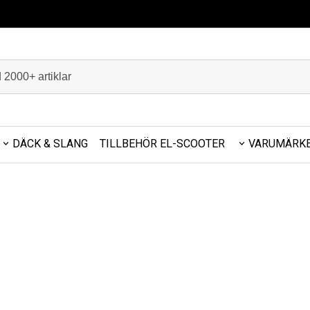
DÄCK & SLANG
TILLBEHÖR EL-SCOOTER
VARUMÄRK