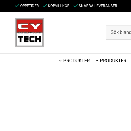
ÖPPETIDER
KÖPVILLKOR
SNABBA LEVERANSER
PRODUKTER
PRODUKTER