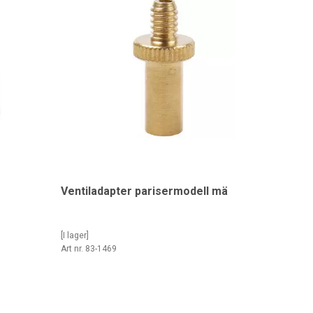
Ventiladapter parisermodell mä
[I lager]
Art nr. 83-1469