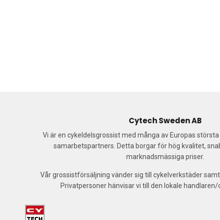
Cytech Sweden AB
Vi är en cykeldelsgrossist med många av Europas störst
samarbetspartners. Detta borgar för hög kvalitet, sn
marknadsmässiga priser.
Vår grossistförsäljning vänder sig till cykelverkstäder samt
Privatpersoner hänvisar vi till den lokale handlaren