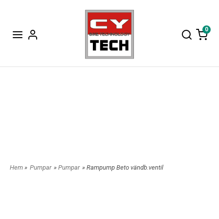
0
Hem
»
Pumpar
»
Pumpar
» Rampump Beto vändb.ventil