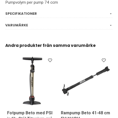
Pumpvolym per pump 74 ccm
SPECIFIKATIONER
VARUMÄRKE
Andra produkter från samma varumärke
Fotpump Beto med PSI
Rampump Beto 41-48 cm