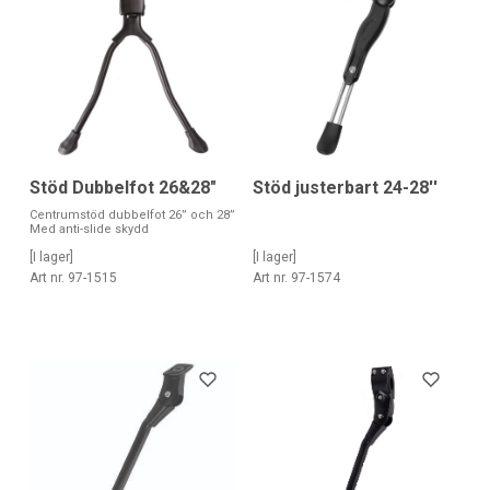
Stöd Dubbelfot 26&28"
Stöd justerbart 24-28''
Centrumstöd dubbelfot 26” och 28”
Med anti-slide skydd
[I lager]
[I lager]
Art nr. 97-1515
Art nr. 97-1574