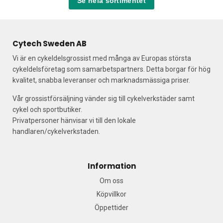
Se hela sortimentet
Cytech Sweden AB
Vi är en cykeldelsgrossist med många av Europas största
cykeldelsföretag som samarbetspartners. Detta borgar för hög
kvalitet, snabba leveranser och marknadsmässiga priser.
Vår grossistförsäljning vänder sig till cykelverkstäder samt
cykel och sportbutiker.
Privatpersoner hänvisar vi till den lokale
handlaren/cykelverkstaden.
Information
Om oss
Köpvillkor
Öppettider