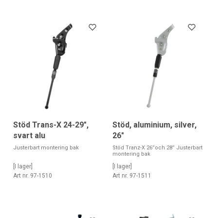
Stöd Trans-X 24-29",
Stöd, aluminium, silver,
svart alu
26"
Justerbart montering bak
Stöd Tranz-X 26”och 28” Justerbart
montering bak
[I lager]
[I lager]
Art nr. 97-1510
Art nr. 97-1511