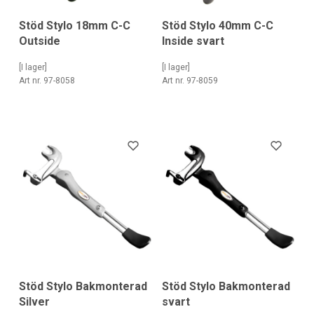
Stöd Stylo 18mm C-C
Stöd Stylo 40mm C-C
Outside
Inside svart
[I lager]
[I lager]
Art nr. 97-8058
Art nr. 97-8059
Stöd Stylo Bakmonterad
Stöd Stylo Bakmonterad
Silver
svart