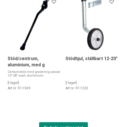
Stöd/centrum,
Stödhjul, ställbart 12-20"
aluminium, med g
Centumstöd med gradering passar
12"-28" svart, aluminium
[I lager]
[I lager]
Art nr. 97-1509
Art nr. 97-1232