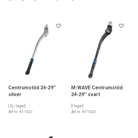
Centrumstöd 24-29''
M-WAVE Centrumstöd
silver
24-29'' svart
[ Ej i lager]
[I lager]
Art nr. 97-1521
Art nr. 97-1520