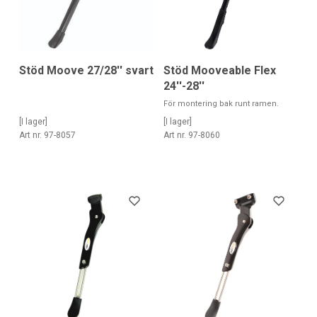
Stöd Moove 27/28'' svart
Stöd Mooveable Flex
24''-28''
För montering bak runt ramen.
[I lager]
[I lager]
Art nr. 97-8057
Art nr. 97-8060