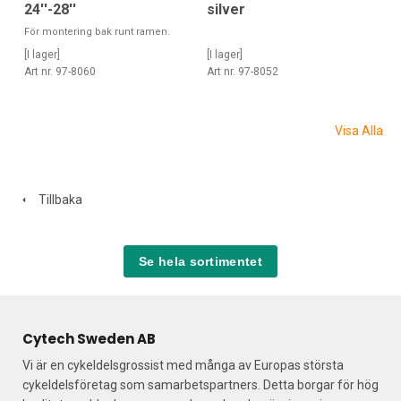
silver
24''-28''
För montering bak runt ramen.
[I lager]
[I lager]
Art nr. 97-8052
Art nr. 97-8060
Visa Alla
Tillbaka
Se hela sortimentet
Cytech Sweden AB
Vi är en cykeldelsgrossist med många av Europas största
cykeldelsföretag som samarbetspartners. Detta borgar för hög