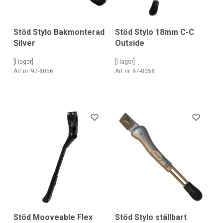
Stöd Stylo Bakmonterad
Stöd Stylo 18mm C-C
Silver
Outside
[I lager]
[I lager]
Art nr. 97-8056
Art nr. 97-8058
Stöd Stylo ställbart
Stöd Mooveable Flex