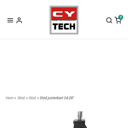
0
Hem
»
Stöd
»
Stöd
» Stöd justerbart 24-28''