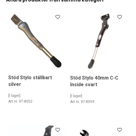
Stöd Stylo ställbart
Stöd Stylo 40mm C-C
silver
Inside svart
[I lager]
[I lager]
Art nr. 97-8052
Art nr. 97-8059