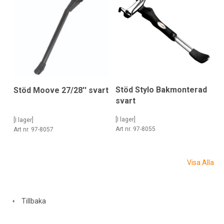
Stöd Stylo Bakmonterad
Stöd Moove 27/28'' svart
svart
[I lager]
[I lager]
Art nr. 97-8055
Art nr. 97-8057
Visa Alla
Tillbaka