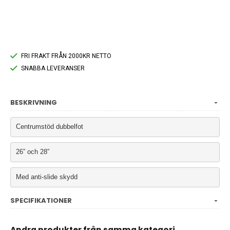
FRI FRAKT FRÅN 2000KR NETTO
SNABBA LEVERANSER
BESKRIVNING
Centrumstöd dubbelfot
26” och 28”
Med anti-slide skydd
SPECIFIKATIONER
Andra produkter från samma kategori