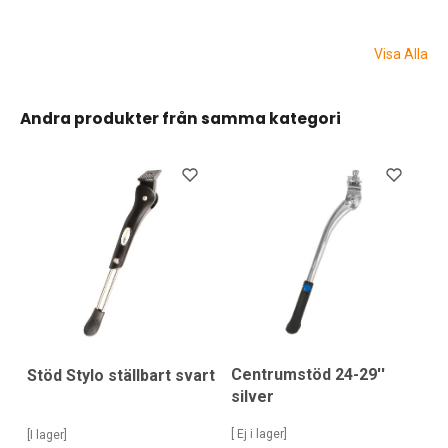
Visa Alla
Andra produkter från samma kategori
Centrumstöd 24-29''
Stöd Stylo ställbart svart
silver
[ Ej i lager]
[I lager]