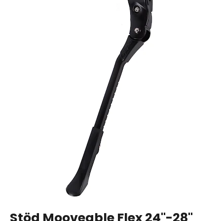
Stöd Mooveable Flex 24''-28''