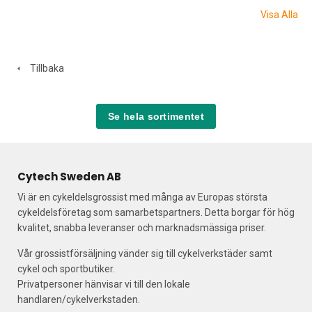
Visa Alla
Tillbaka
Se hela sortimentet
Cytech Sweden AB
Vi är en cykeldelsgrossist med många av Europas största
cykeldelsföretag som samarbetspartners. Detta borgar för hög
kvalitet, snabba leveranser och marknadsmässiga priser.
Vår grossistförsäljning vänder sig till cykelverkstäder samt
cykel och sportbutiker.
Privatpersoner hänvisar vi till den lokale
handlaren/cykelverkstaden.