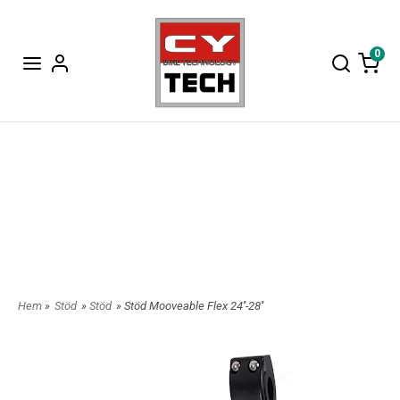
0
Hem
»
Stöd
»
Stöd
» Stöd Mooveable Flex 24''-28''