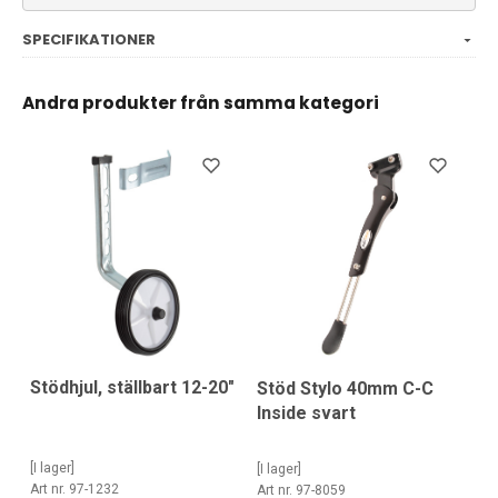
SPECIFIKATIONER
Andra produkter från samma kategori
Stödhjul, ställbart 12-20"
Stöd Stylo 40mm C-C
Inside svart
[I lager]
[I lager]
Art nr. 97-1232
Art nr. 97-8059