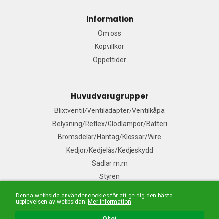
Information
Om oss
Köpvillkor
Öppettider
Huvudvarugrupper
Blixtventil/Ventiladapter/Ventilkåpa
Belysning/Reflex/Glödlampor/Batteri
Bromsdelar/Hantag/Klossar/Wire
Kedjor/Kedjelås/Kedjeskydd
Sadlar m.m
Styren
Denna webbsida använder cookies för att ge dig den bästa
upplevelsen av webbsidan.
Mer information
Mail:
Våra säljare
| Tel: 076-140 91 99| E-handelslösning från
Nordisk E-handel
Okej