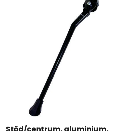
Stöd/centrum, aluminium,