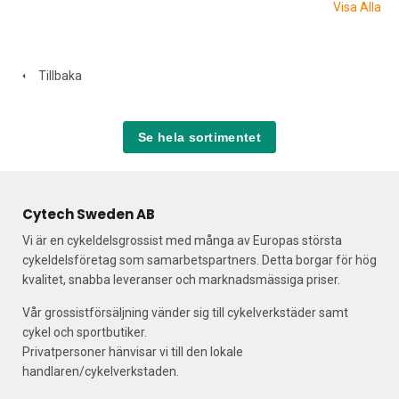
Visa Alla
Tillbaka
Se hela sortimentet
Cytech Sweden AB
Vi är en cykeldelsgrossist med många av Europas största
cykeldelsföretag som samarbetspartners. Detta borgar för hög
kvalitet, snabba leveranser och marknadsmässiga priser.
Vår grossistförsäljning vänder sig till cykelverkstäder samt
cykel och sportbutiker.
Privatpersoner hänvisar vi till den lokale
handlaren/cykelverkstaden.