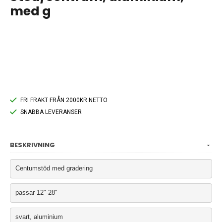
med g
FRI FRAKT FRÅN 2000KR NETTO
SNABBA LEVERANSER
BESKRIVNING
Centumstöd med gradering
passar 12"-28"
svart, aluminium