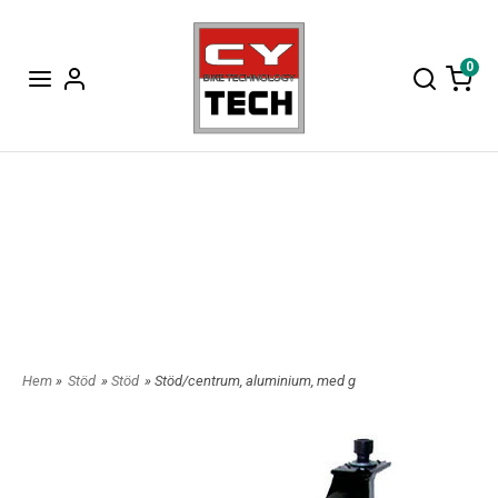
0
Hem
»
Stöd
»
Stöd
» Stöd/centrum, aluminium, med g