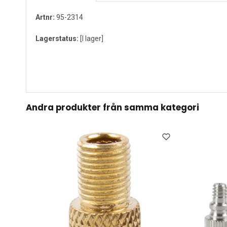
Artnr:
95-2314
Lagerstatus:
[I lager]
Andra produkter från samma kategori