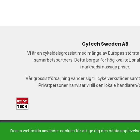
Cytech Sweden AB
Vi är en cykeldelsgrossist med många av Europas störst
samarbetspartners. Detta borgar för hög kvalitet, sn
marknadsmässiga priser.
Vår grossistförsäljning vänder sig till cykelverkstäder samt
Privatpersoner hänvisar vi till den lokale handlaren
Ma
Denna webbsida använder cookies för att ge dig den bästa upplevels