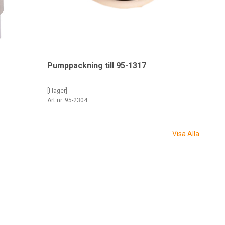
Pumppackning till 95-1317
[I lager]
Art nr. 95-2304
Visa Alla