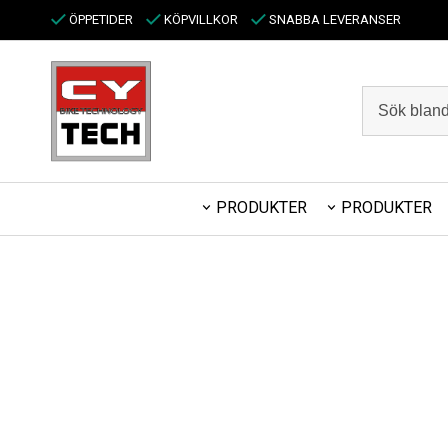
ÖPPETIDER
KÖPVILLKOR
SNABBA LEVERANSER
PRODUKTER
PRODUKTER