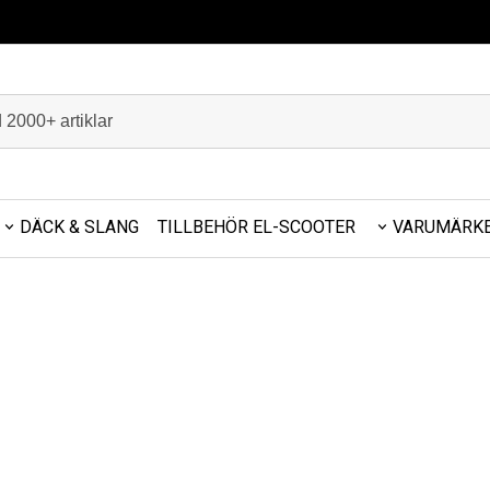
DÄCK & SLANG
TILLBEHÖR EL-SCOOTER
VARUMÄRK