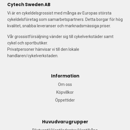
Cytech Sweden AB
Vi är en cykeldelsgrossist med många av Europas största
cykeldelsföretag som samarbetspartners. Detta borgar för hög
kvalitet, snabba leveranser och marknadsmässiga priser.
Vår grossistförsäljning vänder sig till cykelverkstäder samt
cykel och sportbutiker.
Privatpersoner hänvisar vi till den lokale
handlaren/cykelverkstaden.
Information
Om oss
Köpvillkor
Öppettider
Huvudvarugrupper