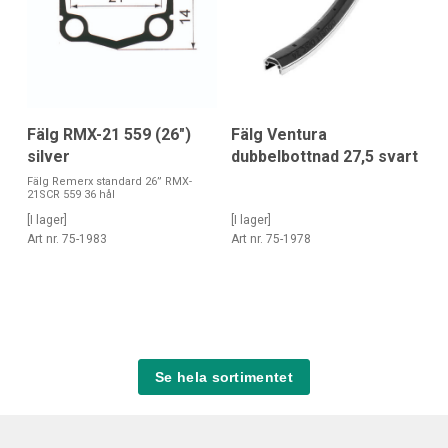
Fälg RMX-21 559 (26")
Fälg Ventura
silver
dubbelbottnad 27,5 svart
Fälg Remerx standard 26” RMX-
21SCR 559 36 hål
[I lager]
[I lager]
Art nr. 75-1983
Art nr. 75-1978
Se hela sortimentet