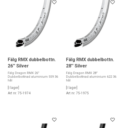
Fälg RMX dubbelbottn.
Fälg RMX dubbelbottn.
26'' Silver
28'' Silver
Fälg Dragon RMX 26”
Fälg Dragon RMX 28”
Dubbelbottnad aluminium 559 36
Dubbelbottnad aluminium 622 36
hål
hål
[I lager]
[I lager]
Art nr. 75-1974
Art nr. 75-1975