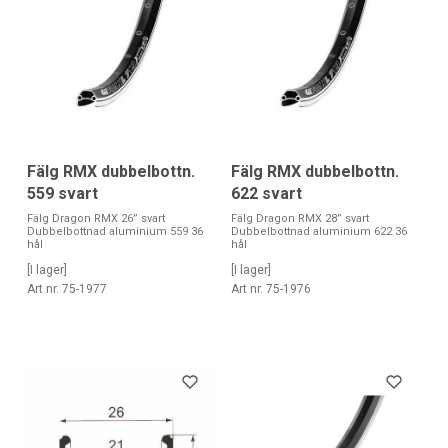
Fälg RMX dubbelbottn.
Fälg RMX dubbelbottn.
559 svart
622 svart
Fälg Dragon RMX 26” svart
Fälg Dragon RMX 28” svart
Dubbelbottnad aluminium 559 36
Dubbelbottnad aluminium 622 36
hål
hål
[I lager]
[I lager]
Art nr. 75-1977
Art nr. 75-1976