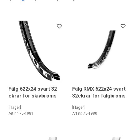
Fälg 622x24 svart 32
Fälg RMX 622x24 svart
ekrar för skivbroms
32ekrar för fälgbroms
[I lager]
[I lager]
Art nr. 75-1981
Art nr. 75-1980