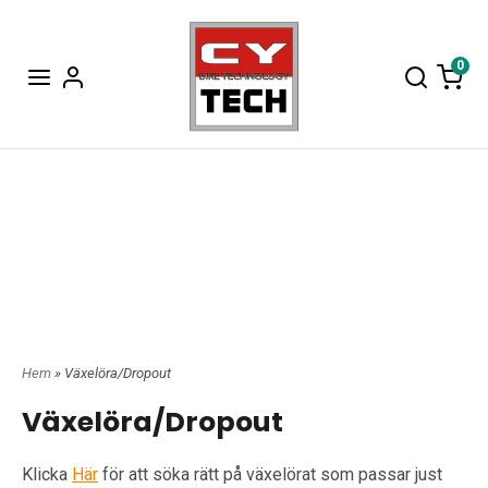
0
Hem
» Växelöra/Dropout
Växelöra/Dropout
Klicka
Här
för att söka rätt på växelörat som passar just