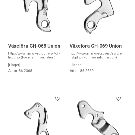
Växelöra GH-068 Union
Växelöra GH-069 Union
http://www.marwi-eu.com/sv/gh-
http://www.marwi-eu.com/sv/gh-
list.php (För mer information)
list.php (För mer information)
[I lager]
[I lager]
Art nr. 86-2368
Art nr. 86-2369