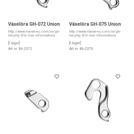
Växelöra GH-072 Union
Växelöra GH-075 Union
http://www.marwi-eu.com/sv/gh-
http://www.marwi-eu.com/sv/gh-
list.php (För mer information)
list.php (För mer information)
[I lager]
[I lager]
Art nr. 86-2372
Art nr. 86-2375