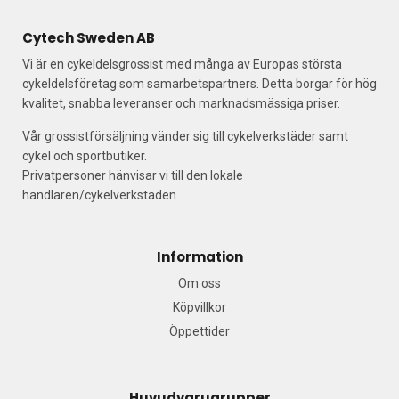
Cytech Sweden AB
Vi är en cykeldelsgrossist med många av Europas största
cykeldelsföretag som samarbetspartners. Detta borgar för hög
kvalitet, snabba leveranser och marknadsmässiga priser.
Vår grossistförsäljning vänder sig till cykelverkstäder samt
cykel och sportbutiker.
Privatpersoner hänvisar vi till den lokale
handlaren/cykelverkstaden.
Information
Om oss
Köpvillkor
Öppettider
Huvudvarugrupper