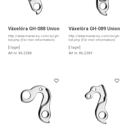
Växelöra GH-088 Union
Växelöra GH-089 Union
http://www.marwi-eu.com/sv/gh-
http://www.marwi-eu.com/sv/gh-
list.php (För mer information)
list.php (För mer information)
[I lager]
[I lager]
Art nr. 86-2388
Art nr. 86-2389