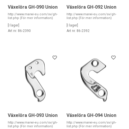
Växelöra GH-090 Union
Växelöra GH-092 Union
http://www.marwi-eu.com/sv/gh-
http://www.marwi-eu.com/sv/gh-
list.php (För mer information)
list.php (För mer information)
[I lager]
[I lager]
Art nr. 86-2390
Art nr. 86-2392
Växelöra GH-093 Union
Växelöra GH-094 Union
http://www.marwi-eu.com/sv/gh-
http://www.marwi-eu.com/sv/gh-
list.php (För mer information)
list.php (För mer information)