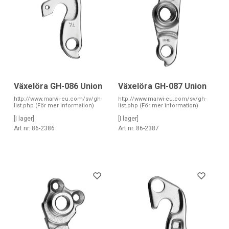
Växelöra GH-086 Union
Växelöra GH-087 Union
http://www.marwi-eu.com/sv/gh-
http://www.marwi-eu.com/sv/gh-
list.php (För mer information)
list.php (För mer information)
[I lager]
[I lager]
Art nr. 86-2386
Art nr. 86-2387