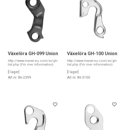
Växelöra GH-099 Union
Växelöra GH-100 Union
http://www.marwi-eu.com/sv/gh-
http://www.marwi-eu.com/sv/gh-
list.php (För mer information)
list.php (För mer information)
[I lager]
[I lager]
Art nr. 86-2399
Art nr. 86-3100