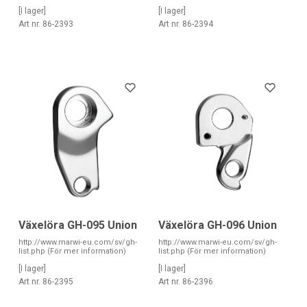
[I lager]
[I lager]
Art nr. 86-2393
Art nr. 86-2394
Växelöra GH-095 Union
Växelöra GH-096 Union
http://www.marwi-eu.com/sv/gh-
http://www.marwi-eu.com/sv/gh-
list.php (För mer information)
list.php (För mer information)
[I lager]
[I lager]
Art nr. 86-2395
Art nr. 86-2396