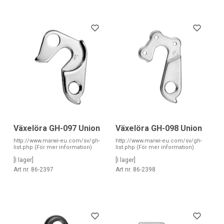
Växelöra GH-097 Union
Växelöra GH-098 Union
http://www.marwi-eu.com/sv/gh-
http://www.marwi-eu.com/sv/gh-
list.php (För mer information)
list.php (För mer information)
[I lager]
[I lager]
Art nr. 86-2397
Art nr. 86-2398