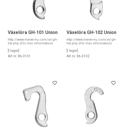
Växelöra GH-101 Union
Växelöra GH-102 Union
http://www.marwi-eu.com/sv/gh-
http://www.marwi-eu.com/sv/gh-
list.php (För mer information)
list.php (För mer information)
[I lager]
[I lager]
Art nr. 86-3101
Art nr. 86-3102