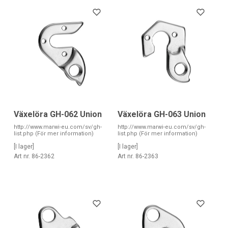
Växelöra GH-062 Union
Växelöra GH-063 Union
http://www.marwi-eu.com/sv/gh-
http://www.marwi-eu.com/sv/gh-
list.php (För mer information)
list.php (För mer information)
[I lager]
[I lager]
Art nr. 86-2362
Art nr. 86-2363