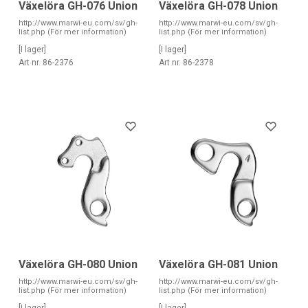
Växelöra GH-076 Union
Växelöra GH-078 Union
http://www.marwi-eu.com/sv/gh-
http://www.marwi-eu.com/sv/gh-
list.php (För mer information)
list.php (För mer information)
[I lager]
[I lager]
Art nr. 86-2376
Art nr. 86-2378
Växelöra GH-080 Union
Växelöra GH-081 Union
http://www.marwi-eu.com/sv/gh-
http://www.marwi-eu.com/sv/gh-
list.php (För mer information)
list.php (För mer information)
[I lager]
[I lager]