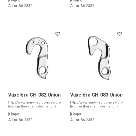
Art nr. 86-2380
Art nr. 86-2381
Växelöra GH-082 Union
Växelöra GH-083 Union
http://www.marwi-eu.com/sv/gh-
http://www.marwi-eu.com/sv/gh-
list.php (För mer information)
list.php (För mer information)
[I lager]
[I lager]
Art nr. 86-2382
Art nr. 86-2383