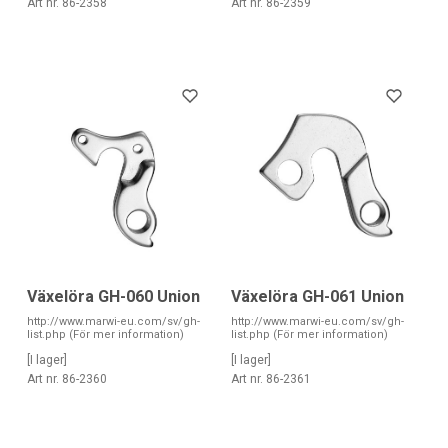
Art nr. 86-2358
Art nr. 86-2359
Växelöra GH-060 Union
Växelöra GH-061 Union
http://www.marwi-eu.com/sv/gh-
http://www.marwi-eu.com/sv/gh-
list.php (För mer information)
list.php (För mer information)
[I lager]
[I lager]
Art nr. 86-2360
Art nr. 86-2361