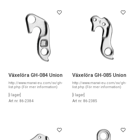
Växelöra GH-084 Union
Växelöra GH-085 Union
http://www.marwi-eu.com/sv/gh-
http://www.marwi-eu.com/sv/gh-
list.php (För mer information)
list.php (För mer information)
[I lager]
[I lager]
Art nr. 86-2384
Art nr. 86-2385