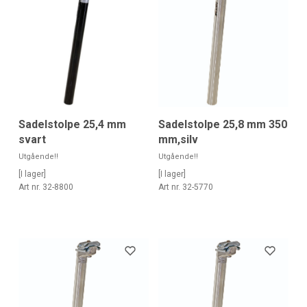
Sadelstolpe 25,4 mm
Sadelstolpe 25,8 mm 350
svart
mm,silv
Utgående!!
Utgående!!
[I lager]
[I lager]
Art nr. 32-8800
Art nr. 32-5770