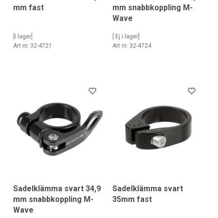
mm fast
mm snabbkoppling M-
Wave
[I lager]
[ Ej i lager]
Art nr. 32-4721
Art nr. 32-4724
Sadelklämma svart 34,9
Sadelklämma svart
mm snabbkoppling M-
35mm fast
Wave