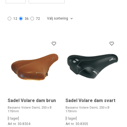
Välj sortering
12
36
72
Sadel Volare dam brun
Sadel Volare dam svart
Bassano Volare DamL 250 x B
Bassano Volare DamL 250 x B
170mm
170mm
[I lager]
[I lager]
Art nr. 30-8304
Art nr. 30-8305