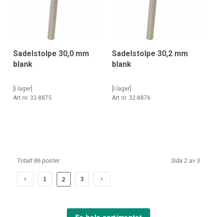
Sadelstolpe 30,0 mm
Sadelstolpe 30,2 mm
blank
blank
[I lager]
[I lager]
Art nr. 32-8875
Art nr. 32-8876
Totalt 86 poster
Sida 2 av 3
1
3
2