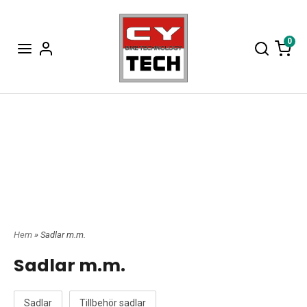
0
Hem
» Sadlar m.m.
Sadlar m.m.
Sadlar
Tillbehör sadlar