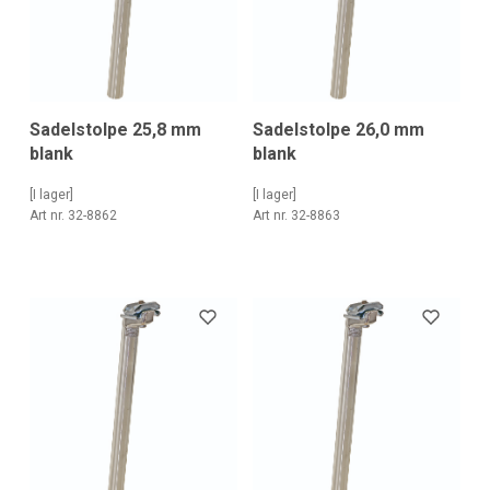
Sadelstolpe 25,8 mm
Sadelstolpe 26,0 mm
blank
blank
[I lager]
[I lager]
Art nr. 32-8862
Art nr. 32-8863