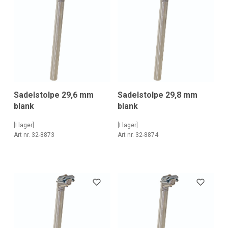
Sadelstolpe 29,6 mm
Sadelstolpe 29,8 mm
blank
blank
[I lager]
[I lager]
Art nr. 32-8873
Art nr. 32-8874