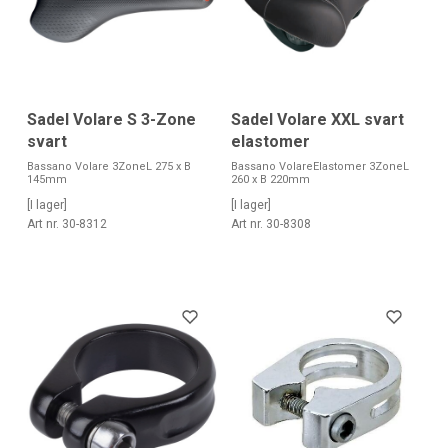
Sadel Volare S 3-Zone
Sadel Volare XXL svart
svart
elastomer
Bassano Volare 3ZoneL 275 x B
Bassano VolareElastomer 3ZoneL
145mm
260 x B 220mm
[I lager]
[I lager]
Art nr. 30-8312
Art nr. 30-8308