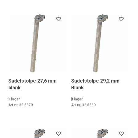
Sadelstolpe 27,6 mm
Sadelstolpe 29,2 mm
blank
Blank
[I lager]
[I lager]
Art nr. 32-8870
Art nr. 32-8880