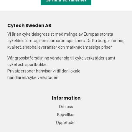
Se hela sortimentet
Cytech Sweden AB
Vi är en cykeldelsgrossist med många av Europas största
cykeldelsföretag som samarbetspartners. Detta borgar för hög
kvalitet, snabba leveranser och marknadsmässiga priser.
Vår grossistförsäljning vänder sig till cykelverkstäder samt
cykel och sportbutiker.
Privatpersoner hänvisar vi till den lokale
handlaren/cykelverkstaden.
Information
Om oss
Köpvillkor
Öppettider