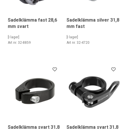
Sadelklämma fast 28,6
Sadelklämma silver 31,8
mm svart
mm fast
[I lager]
[I lager]
Art nr. 32-8859
Art nr. 32-4720
Sadelklämma svart 31,8
Sadelklämma svart 31,8