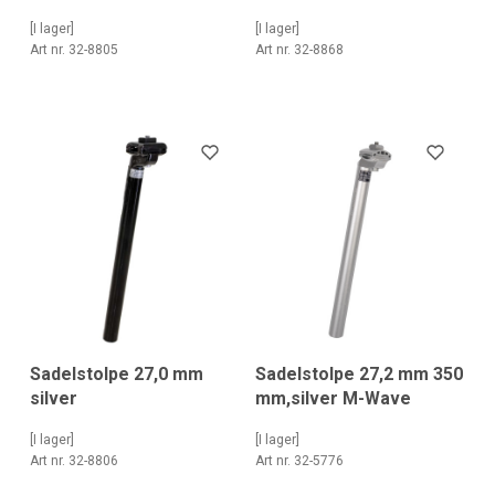
[I lager]
[I lager]
Art nr. 32-8805
Art nr. 32-8868
Sadelstolpe 27,0 mm
Sadelstolpe 27,2 mm 350
silver
mm,silver M-Wave
[I lager]
[I lager]
Art nr. 32-8806
Art nr. 32-5776