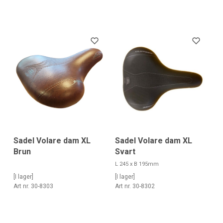
Sadel Volare dam XL
Sadel Volare dam XL
Brun
Svart
L 245 x B 195mm
[I lager]
[I lager]
Art nr. 30-8303
Art nr. 30-8302