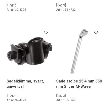
[I lager]
[I lager]
Art nr. 32-4725
Art nr. 32-4722
Sadelklämma, svart,
Sadelstolpe 25,4 mm 350
universal
mm Silver M-Wave
[I lager]
[I lager]
Art nr. 32-4873
Art nr. 32-5767