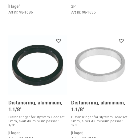
[I lager]
2P
Art nr. 98-1686
Art nr. 98-1685
Distansring, aluminium,
Distansring, aluminium,
1.1/8"
1.1/8"
Distansringar för styrstam Headset
Distansringar för styrstam Headset
5mm, svart Aluminium passar 1
5mm, silver Aluminium passar 1
1/8"
1/8"
[I lager]
[I lager]