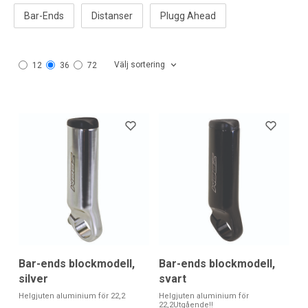
Bar-Ends
Distanser
Plugg Ahead
Välj sortering
12
36
72
Bar-ends blockmodell,
Bar-ends blockmodell,
silver
svart
Helgjuten aluminium för 22,2
Helgjuten aluminium för
22,2Utgående!!