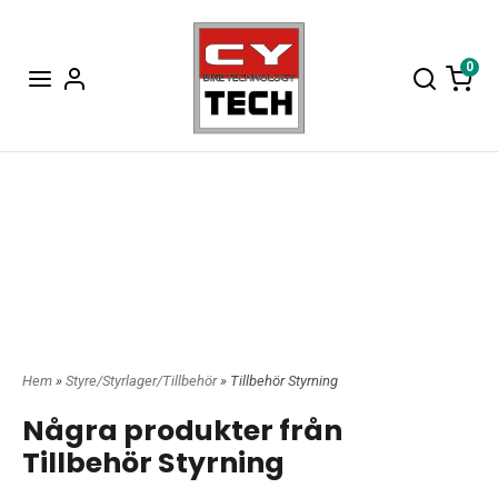
0
Hem
»
Styre/Styrlager/Tillbehör
» Tillbehör Styrning
Några produkter från
Tillbehör Styrning