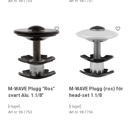
Art nr. 98-1754
Art nr. 98-1757
M-WAVE Plugg "Ros"
M-WAVE Plugg (ros) för
svart Alu. 1.1/8"
head-set 1.1/8
[I lager]
[I lager]
Art nr. 98-1753
Art nr. 98-1756