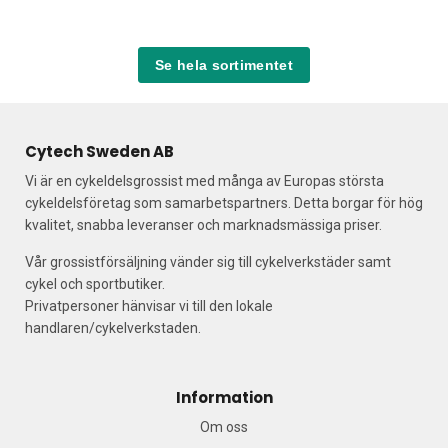
Se hela sortimentet
Cytech Sweden AB
Vi är en cykeldelsgrossist med många av Europas största
cykeldelsföretag som samarbetspartners. Detta borgar för hög
kvalitet, snabba leveranser och marknadsmässiga priser.
Vår grossistförsäljning vänder sig till cykelverkstäder samt
cykel och sportbutiker.
Privatpersoner hänvisar vi till den lokale
handlaren/cykelverkstaden.
Information
Om oss