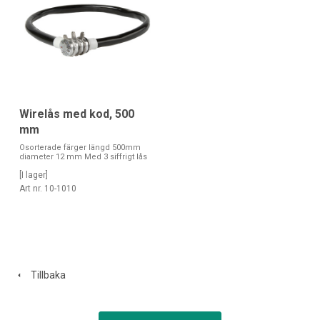
Wirelås med kod, 500
mm
Osorterade färger längd 500mm
diameter 12 mm Med 3 siffrigt lås
[I lager]
Art nr. 10-1010
Tillbaka