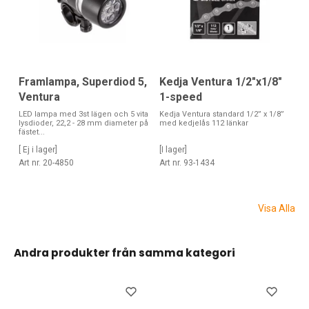
Framlampa, Superdiod 5,
Kedja Ventura 1/2"x1/8"
Ventura
1-speed
LED lampa med 3st lägen och 5 vita
Kedja Ventura standard 1/2” x 1/8”
lysdioder, 22,2 - 28 mm diameter på
med kedjelås 112 länkar
fästet...
[ Ej i lager]
[I lager]
Art nr. 20-4850
Art nr. 93-1434
Visa Alla
Andra produkter från samma kategori