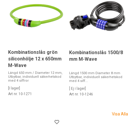
Kombinationslås grön
Kombinationslås 1500/8
siliconhölje 12 x 650mm
mm M-Wave
M-Wave
Längd 650 mm / Diameter 12 mm,
Längd 1500 mm Diameter 8 mm
Utbytbar, individuell säkerhetskod
Utbytbar, individuell säkerhetskod
med 4 siffror
med 4 siff...
[I lager]
[ Ej i lager]
Art nr. 10-1271
Art nr. 10-1246
Visa Alla