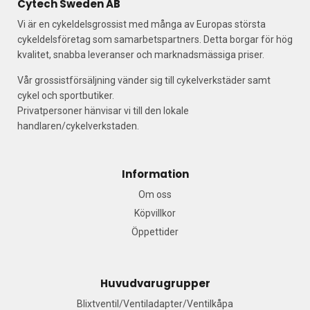
Cytech Sweden AB
Vi är en cykeldelsgrossist med många av Europas största
cykeldelsföretag som samarbetspartners. Detta borgar för hög
kvalitet, snabba leveranser och marknadsmässiga priser.
Vår grossistförsäljning vänder sig till cykelverkstäder samt
cykel och sportbutiker.
Privatpersoner hänvisar vi till den lokale
handlaren/cykelverkstaden.
Information
Om oss
Köpvillkor
Öppettider
Huvudvarugrupper
Blixtventil/Ventiladapter/Ventilkåpa