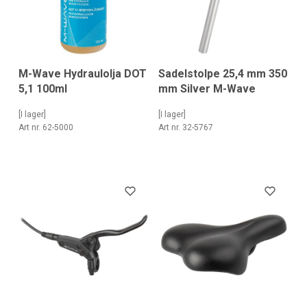
Sadelstolpe 25,4 mm 350
M-Wave Hydraulolja DOT
mm Silver M-Wave
5,1 100ml
[I lager]
[I lager]
Art nr. 32-5767
Art nr. 62-5000