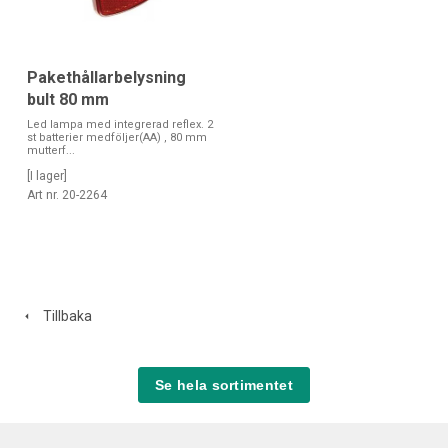
Pakethållarbelysning
bult 80 mm
Led lampa med integrerad reflex. 2
st batterier medföljer(AA) , 80 mm
mutterf...
[I lager]
Art nr. 20-2264
Tillbaka
Se hela sortimentet