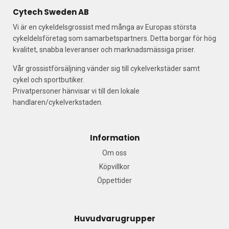
Cytech Sweden AB
Vi är en cykeldelsgrossist med många av Europas största
cykeldelsföretag som samarbetspartners. Detta borgar för hög
kvalitet, snabba leveranser och marknadsmässiga priser.
Vår grossistförsäljning vänder sig till cykelverkstäder samt
cykel och sportbutiker.
Privatpersoner hänvisar vi till den lokale
handlaren/cykelverkstaden.
Information
Om oss
Köpvillkor
Öppettider
Huvudvarugrupper