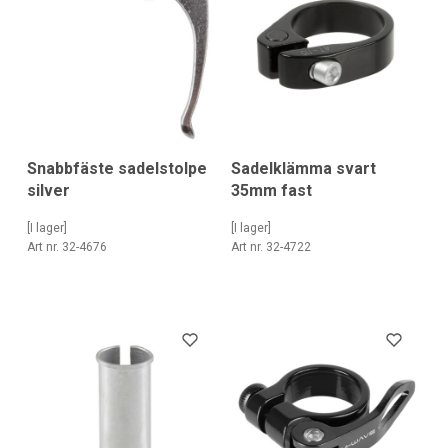
Snabbfäste sadelstolpe
Sadelklämma svart
silver
35mm fast
[I lager]
[I lager]
Art nr. 32-4676
Art nr. 32-4722