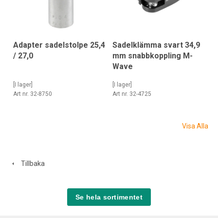
Adapter sadelstolpe 25,4
Sadelklämma svart 34,9
/ 27,0
mm snabbkoppling M-
Wave
[I lager]
[I lager]
Art nr. 32-8750
Art nr. 32-4725
Visa Alla
Tillbaka
Se hela sortimentet