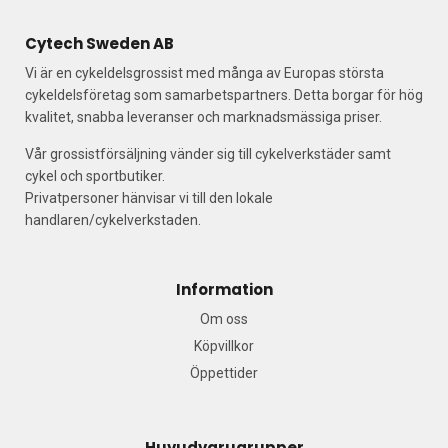
Cytech Sweden AB
Vi är en cykeldelsgrossist med många av Europas största
cykeldelsföretag som samarbetspartners. Detta borgar för hög
kvalitet, snabba leveranser och marknadsmässiga priser.
Vår grossistförsäljning vänder sig till cykelverkstäder samt
cykel och sportbutiker.
Privatpersoner hänvisar vi till den lokale
handlaren/cykelverkstaden.
Information
Om oss
Köpvillkor
Öppettider
Huvudvarugrupper