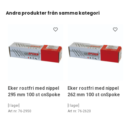
Andra produkter från samma kategori
Eker rostfri med nippel
Eker rostfri med nippel
295 mm 100 st cnSpoke
262 mm 100 st cnSpoke
[I lager]
[I lager]
Art nr. 76-2950
Art nr. 76-2620