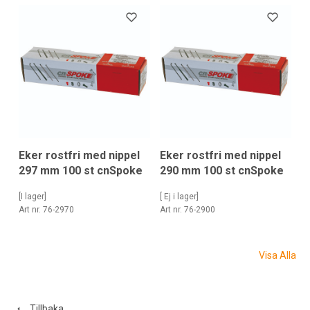
Eker rostfri med nippel
Eker rostfri med nippel
297 mm 100 st cnSpoke
290 mm 100 st cnSpoke
[I lager]
[ Ej i lager]
Art nr. 76-2970
Art nr. 76-2900
Visa Alla
Tillbaka