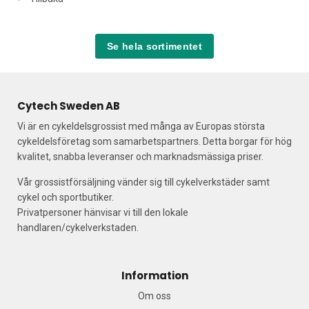
Se hela sortimentet
Cytech Sweden AB
Vi är en cykeldelsgrossist med många av Europas största
cykeldelsföretag som samarbetspartners. Detta borgar för hög
kvalitet, snabba leveranser och marknadsmässiga priser.
Vår grossistförsäljning vänder sig till cykelverkstäder samt
cykel och sportbutiker.
Privatpersoner hänvisar vi till den lokale
handlaren/cykelverkstaden.
Information
Om oss