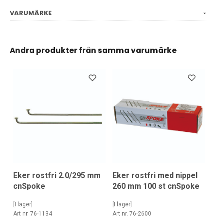
VARUMÄRKE
Andra produkter från samma varumärke
Eker rostfri 2.0/295 mm
Eker rostfri med nippel
cnSpoke
260 mm 100 st cnSpoke
[I lager]
[I lager]
Art nr. 76-1134
Art nr. 76-2600