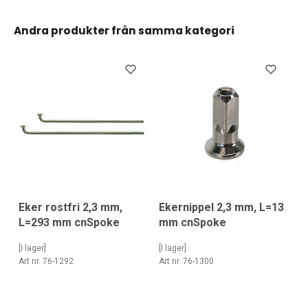
Andra produkter från samma kategori
Eker rostfri 2,3 mm,
Ekernippel 2,3 mm, L=13
L=293 mm cnSpoke
mm cnSpoke
[I lager]
[I lager]
Art nr. 76-1292
Art nr. 76-1300