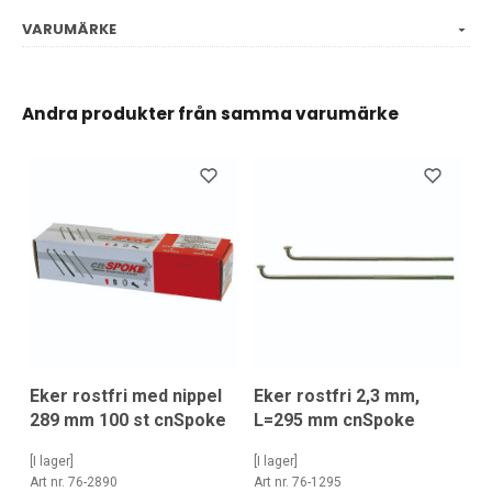
VARUMÄRKE
Andra produkter från samma varumärke
Eker rostfri med nippel
Eker rostfri 2,3 mm,
289 mm 100 st cnSpoke
L=295 mm cnSpoke
[I lager]
[I lager]
Art nr. 76-2890
Art nr. 76-1295