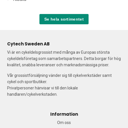
Se hela sortimentet
Cytech Sweden AB
Vi är en cykeldelsgrossist med många av Europas största
cykeldelsföretag som samarbetspartners. Detta borgar för hög
kvalitet, snabba leveranser och marknadsmässiga priser.
Vår grossistförsäljning vänder sig till cykelverkstäder samt
cykel och sportbutiker.
Privatpersoner hänvisar vi till den lokale
handlaren/cykelverkstaden.
Information
Om oss