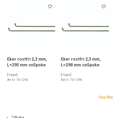
Eker rostfri 2,3 mm,
Eker rostfri 2,3 mm,
L=295 mm cnSpoke
L=298 mm cnSpoke
[I lager]
[I lager]
Art nr. 76-1295
Art nr. 76-1298
Visa Alla
Tillbaka