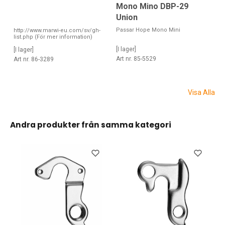
Mono Mino DBP-29
Union
Passar Hope Mono Mini
http://www.marwi-eu.com/sv/gh-
list.php (För mer information)
[I lager]
[I lager]
Art nr. 85-5529
Art nr. 86-3289
Visa Alla
Andra produkter från samma kategori