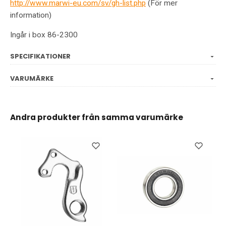
http://www.marwi-eu.com/sv/gh-list.php
(För mer
information)
Ingår i box 86-2300
SPECIFIKATIONER
VARUMÄRKE
Andra produkter från samma varumärke