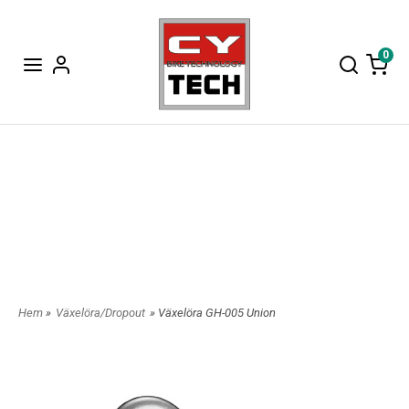
0
Hem
»
Växelöra/Dropout
» Växelöra GH-005 Union