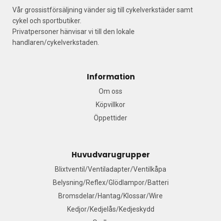
Vår grossistförsäljning vänder sig till cykelverkstäder samt
cykel och sportbutiker.
Privatpersoner hänvisar vi till den lokale
handlaren/cykelverkstaden.
Information
Om oss
Köpvillkor
Öppettider
Huvudvarugrupper
Blixtventil/Ventiladapter/Ventilkåpa
Belysning/Reflex/Glödlampor/Batteri
Bromsdelar/Hantag/Klossar/Wire
Kedjor/Kedjelås/Kedjeskydd