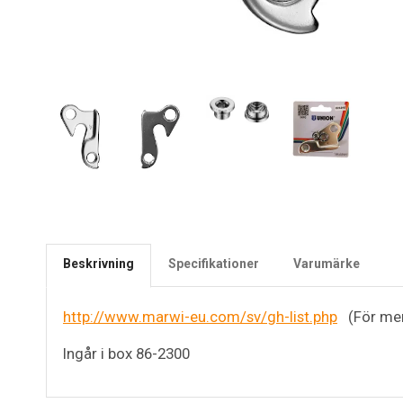
Beskrivning
Specifikationer
Varumärke
http://www.marwi-eu.com/sv/gh-list.php
(För mer
Ingår i box 86-2300