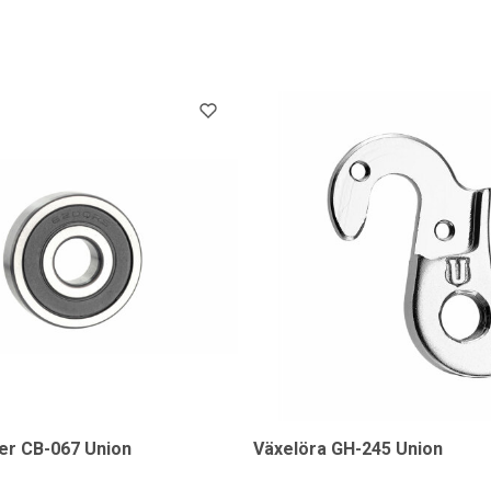
er CB-067 Union
Växelöra GH-245 Union