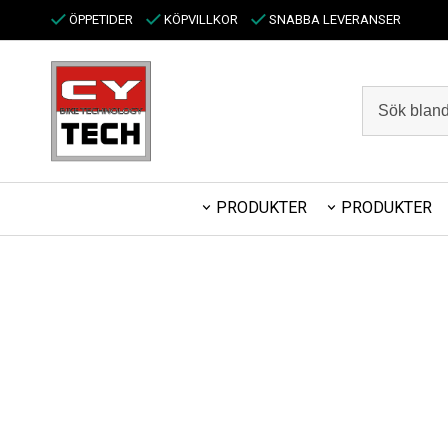
ÖPPETIDER
KÖPVILLKOR
SNABBA LEVERANSER
PRODUKTER
PRODUKTER