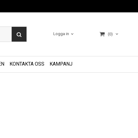
Logga in
(0)
EN
KONTAKTA OSS
KAMPANJ