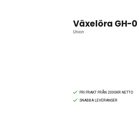
Växelöra GH-0
Union
FRI FRAKT FRÅN 2000KR NETTO
SNABBA LEVERANSER