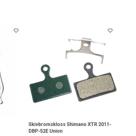
Skivbromskloss Shimano XTR 2011-
DBP-52E Union