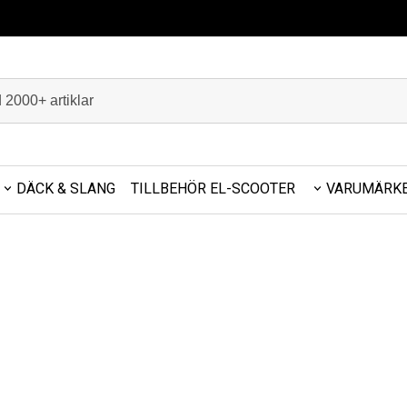
DÄCK & SLANG
TILLBEHÖR EL-SCOOTER
VARUMÄRK