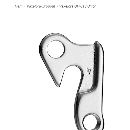
Hem
»
Växelöra/Dropout
» Växelöra GH-018 Union