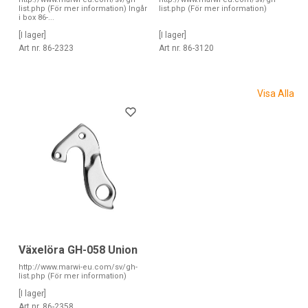
list.php (För mer information) Ingår
list.php (För mer information)
i box 86-...
[I lager]
[I lager]
Art nr. 86-2323
Art nr. 86-3120
Visa Alla
Växelöra GH-058 Union
http://www.marwi-eu.com/sv/gh-
list.php (För mer information)
[I lager]
Art nr. 86-2358