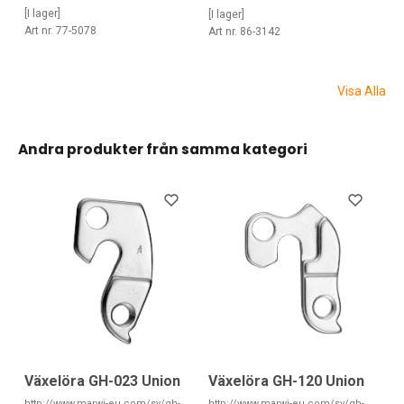
[I lager]
[I lager]
Art nr. 77-5078
Art nr. 86-3142
Visa Alla
Andra produkter från samma kategori
Växelöra GH-023 Union
Växelöra GH-120 Union
http://www.marwi-eu.com/sv/gh-
http://www.marwi-eu.com/sv/gh-