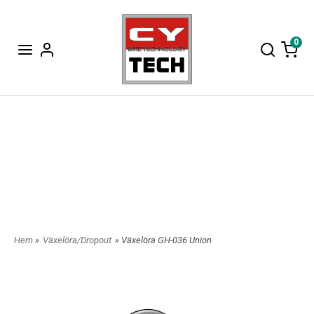
0
Hem
»
Växelöra/Dropout
» Växelöra GH-036 Union