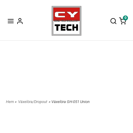
0
Hem
»
Växelöra/Dropout
» Växelöra GH-051 Union