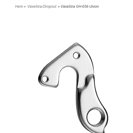
Hem
»
Växelöra/Dropout
» Växelöra GH-056 Union