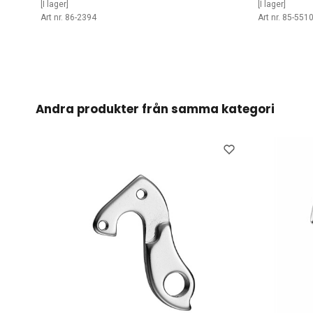
[I lager]
[I lager]
Art nr. 86-2394
Art nr. 85-551
Andra produkter från samma kategori