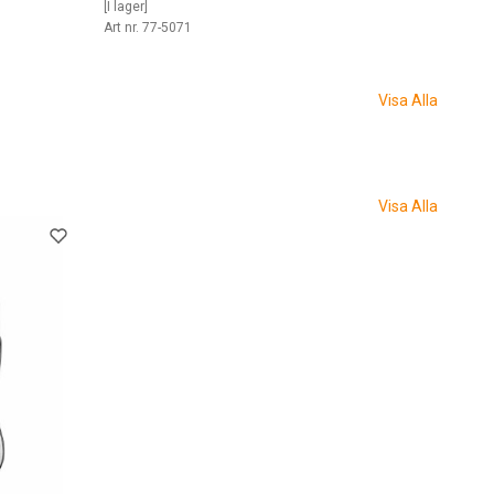
[I lager]
Art nr. 77-5071
Visa Alla
Visa Alla