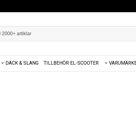
DÄCK & SLANG
TILLBEHÖR EL-SCOOTER
VARUMÄRK