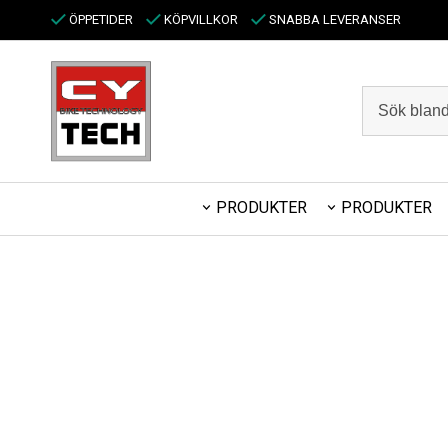
ÖPPETIDER
KÖPVILLKOR
SNABBA LEVERANSER
PRODUKTER
PRODUKTER