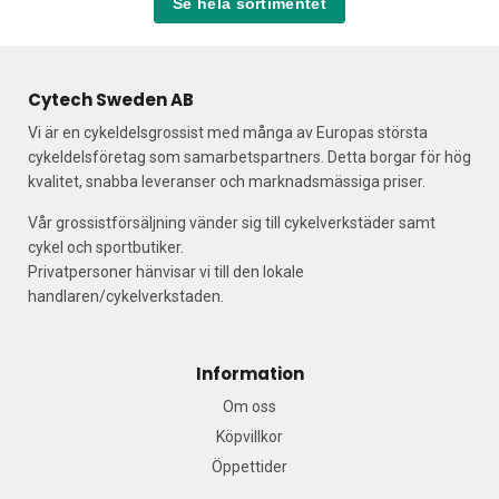
Se hela sortimentet
Cytech Sweden AB
Vi är en cykeldelsgrossist med många av Europas största
cykeldelsföretag som samarbetspartners. Detta borgar för hög
kvalitet, snabba leveranser och marknadsmässiga priser.
Vår grossistförsäljning vänder sig till cykelverkstäder samt
cykel och sportbutiker.
Privatpersoner hänvisar vi till den lokale
handlaren/cykelverkstaden.
Information
Om oss
Köpvillkor
Öppettider