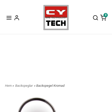
0
Hem
»
Backspeglar
» Backspegel Kromad