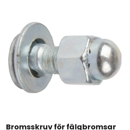
Bromsskruv för fälgbromsar