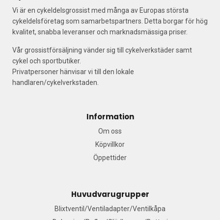
Vi är en cykeldelsgrossist med många av Europas största
cykeldelsföretag som samarbetspartners. Detta borgar för hög
kvalitet, snabba leveranser och marknadsmässiga priser.
Vår grossistförsäljning vänder sig till cykelverkstäder samt
cykel och sportbutiker.
Privatpersoner hänvisar vi till den lokale
handlaren/cykelverkstaden.
Information
Om oss
Köpvillkor
Öppettider
Huvudvarugrupper
Blixtventil/Ventiladapter/Ventilkåpa