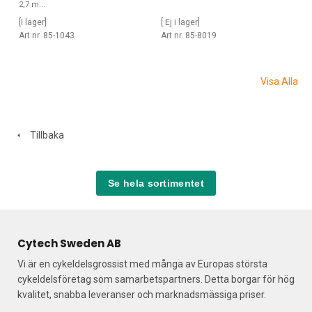
2,7 m...
[I lager]
[ Ej i lager]
Art nr. 85-1043
Art nr. 85-8019
Visa Alla
Tillbaka
Se hela sortimentet
Cytech Sweden AB
Vi är en cykeldelsgrossist med många av Europas största
cykeldelsföretag som samarbetspartners. Detta borgar för hög
kvalitet, snabba leveranser och marknadsmässiga priser.