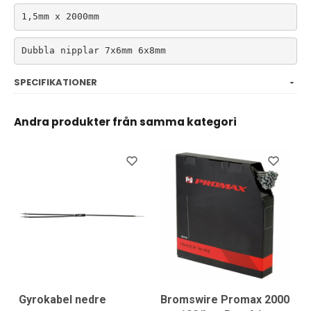
1,5mm x 2000mm
Dubbla nipplar 7x6mm 6x8mm
SPECIFIKATIONER
Andra produkter från samma kategori
Gyrokabel nedre
Bromswire Promax 2000