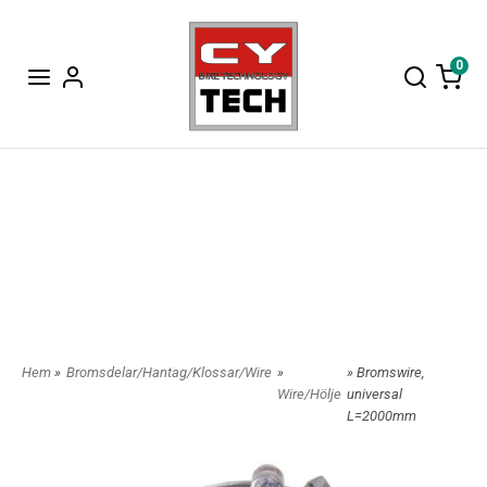
0
Hem
»
Bromsdelar/Hantag/Klossar/Wire
»
» Bromswire,
Wire/Hölje
universal
L=2000mm