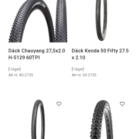
Däck Chaoyang 27,5x2.0
Däck Kenda 50 Fifty 27.5
H-5129 60TPI
x 2.10
[I lager]
[I lager]
Art nr. 80-2735
Art nr. 50-2735