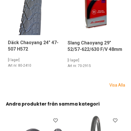
Däck Chaoyang 24" 47-
Slang Chaoyang 29"
507 H572
52/57-622/630 F/V 48mm
[I lager]
[I lager]
Art nr. 80-2410
Art nr. 70-2915
Visa Alla
Andra produkter från samma kategori