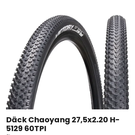
Däck Chaoyang 27,5x2.20 H-
5129 60TPI