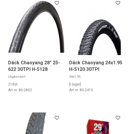
Däck Chaoyang 28" 25-
Däck Chaoyang 24x1.95
622 30TPI H-5128
H-5120 30TPI
Utgående!!
24x1,95
218st
[I lager]
Art nr. 80-2802
Art nr. 80-2415