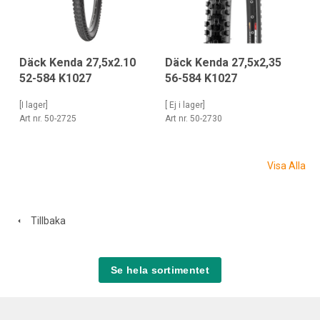
Däck Kenda 27,5x2.10
Däck Kenda 27,5x2,35
52-584 K1027
56-584 K1027
[I lager]
[ Ej i lager]
Art nr. 50-2725
Art nr. 50-2730
Visa Alla
Tillbaka
Se hela sortimentet