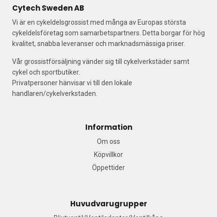
Cytech Sweden AB
Vi är en cykeldelsgrossist med många av Europas största
cykeldelsföretag som samarbetspartners. Detta borgar för hög
kvalitet, snabba leveranser och marknadsmässiga priser.
Vår grossistförsäljning vänder sig till cykelverkstäder samt
cykel och sportbutiker.
Privatpersoner hänvisar vi till den lokale
handlaren/cykelverkstaden.
Information
Om oss
Köpvillkor
Öppettider
Huvudvarugrupper