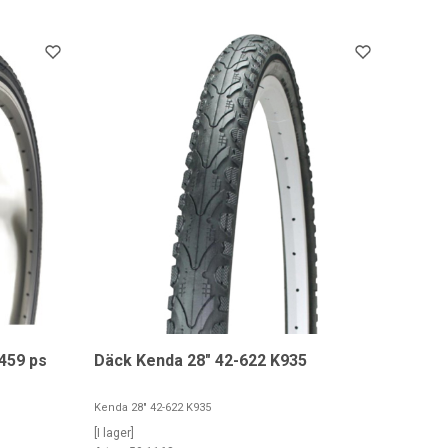
459 ps
Däck Kenda 28" 42-622 K935
Kenda 28" 42-622 K935
[I lager]