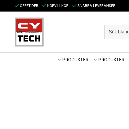
ÖPPETIDER
KÖPVILLKOR
SNABBA LEVERANSER
PRODUKTER
PRODUKTER