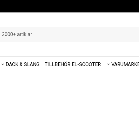
DÄCK & SLANG
TILLBEHÖR EL-SCOOTER
VARUMÄRK