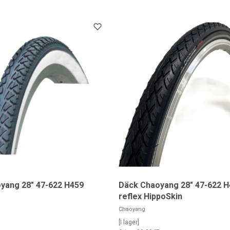
yang 28" 47-622 H459
Däck Chaoyang 28" 47-622 H
reflex HippoSkin
Chaoyang
[I lager]