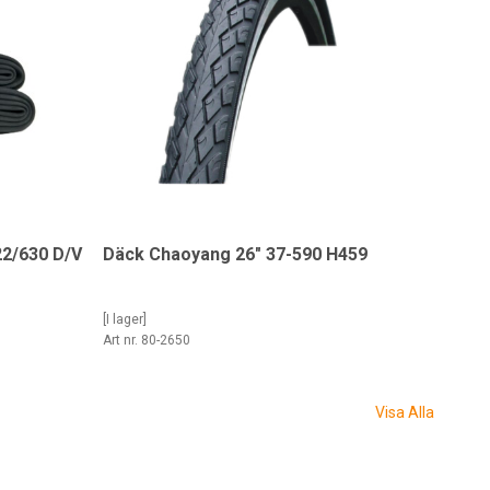
22/630 D/V
Däck Chaoyang 26" 37-590 H459
[I lager]
Art nr. 80-2650
Visa Alla