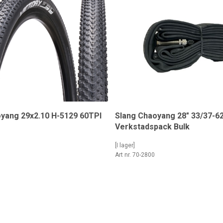
yang 29x2.10 H-5129 60TPI
Slang Chaoyang 28" 33/37-6
Verkstadspack Bulk
[I lager]
0
Art nr. 70-2800