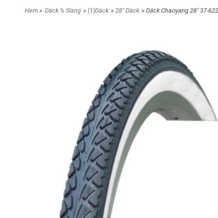
Hem
»
Däck % Slang
»
(1)Däck
»
28" Däck
» Däck Chaoyang 28" 37-622