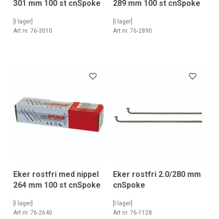
301 mm 100 st cnSpoke
289 mm 100 st cnSpoke
[I lager]
[I lager]
Art nr. 76-3010
Art nr. 76-2890
Eker rostfri med nippel
Eker rostfri 2.0/280 mm
264 mm 100 st cnSpoke
cnSpoke
[I lager]
[I lager]
Art nr. 76-2640
Art nr. 76-1128