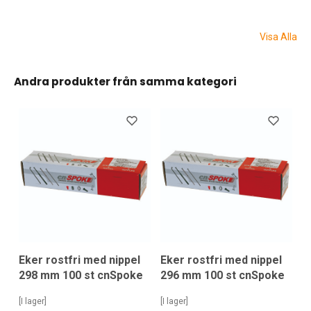
Visa Alla
Andra produkter från samma kategori
Eker rostfri med nippel
Eker rostfri med nippel
298 mm 100 st cnSpoke
296 mm 100 st cnSpoke
[I lager]
[I lager]