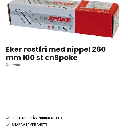
Eker rostfri med nippel 260
mm 100 st cnSpoke
Cnspoke
FRI FRAKT FRÅN 2000KR NETTO
SNABBA LEVERANSER