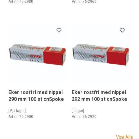
Art nr. 76-2980
Art nr. 76-2960
Eker rostfri med nippel
Eker rostfri med nippel
290 mm 100 st cnSpoke
292 mm 100 st cnSpoke
[ Ej i lager]
[I lager]
Art nr. 76-2900
Art nr. 76-2920
Visa Alla