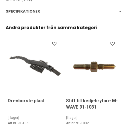
SPECIFIKATIONER
Andra produkter från samma kategori
Stift till kedjebrytare M-
Drevborste plast
WAVE 91-1031
[I lager]
[I lager]
Art nr. 91-1032
Art nr. 91-1063