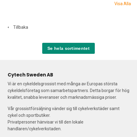
Visa Alla
Tillbaka
Se hela sortimentet
Cytech Sweden AB
Vi är en cykeldelsgrossist med många av Europas största
cykeldelsföretag som samarbetspartners. Detta borgar för hög
kvalitet, snabba leveranser och marknadsmässiga priser.
Vår grossistförsäljning vänder sig till cykelverkstäder samt
cykel och sportbutiker.
Privatpersoner hänvisar vi till den lokale
handlaren/cykelverkstaden.