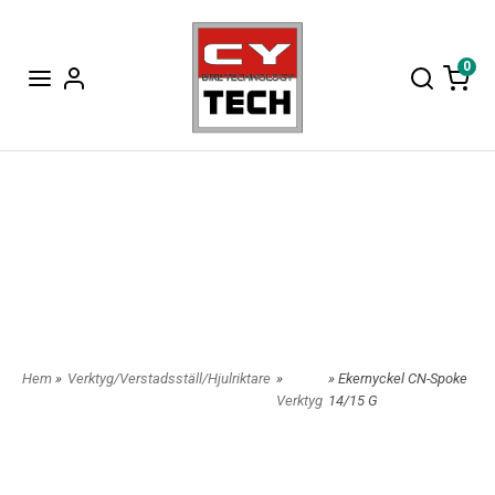
0
Hem
»
Verktyg/Verstadsställ/Hjulriktare
»
» Ekernyckel CN-Spoke
Verktyg
14/15 G