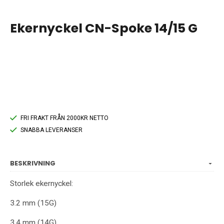
Ekernyckel CN-Spoke 14/15 G
FRI FRAKT FRÅN 2000KR NETTO
SNABBA LEVERANSER
BESKRIVNING
Storlek ekernyckel:
3.2 mm (15G)
3.4 mm (14G)