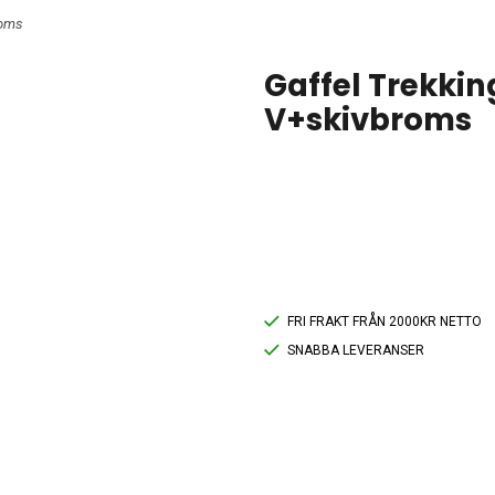
roms
Gaffel Trekking
V+skivbroms
FRI FRAKT FRÅN 2000KR NETTO
SNABBA LEVERANSER