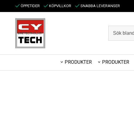
ÖPPETIDER
KÖPVILLKOR
SNABBA LEVERANSER
PRODUKTER
PRODUKTER