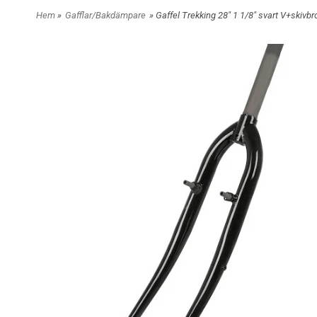
Hem
»
Gafflar/Bakdämpare
» Gaffel Trekking 28" 1 1/8" svart V+skivb