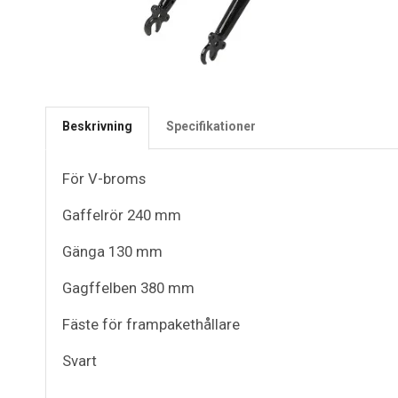
Beskrivning
Specifikationer
För V-broms
Gaffelrör 240 mm
Gänga 130 mm
Gagffelben 380 mm
Fäste för frampakethållare
Svart