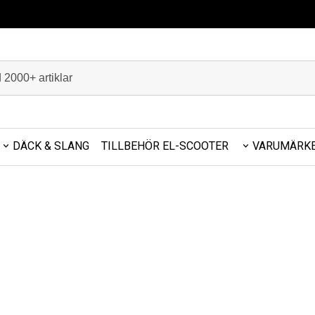
DÄCK & SLANG
TILLBEHÖR EL-SCOOTER
VARUMÄRK