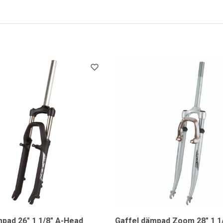
pad 26" 1 1/8" A-Head
Gaffel dämpad Zoom 28" 1 1