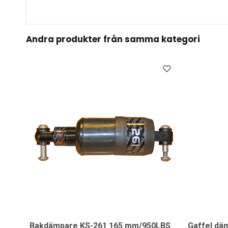
Andra produkter från samma kategori
Bakdämpare KS-261 165 mm/950LBS
Gaffel däm