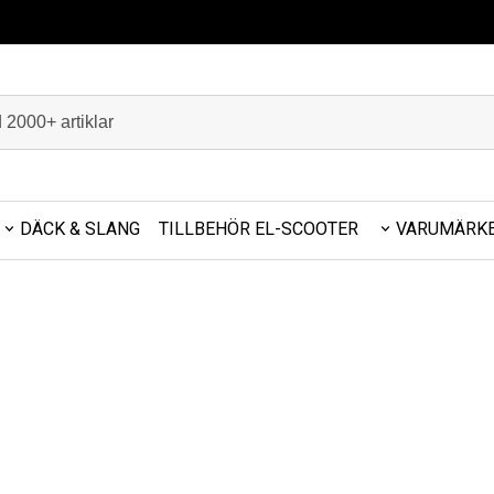
DÄCK & SLANG
TILLBEHÖR EL-SCOOTER
VARUMÄRK