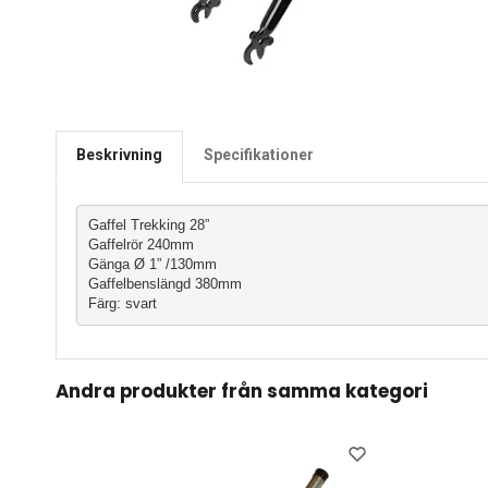
Beskrivning
Specifikationer
Gaffel Trekking 28”
Gaffelrör 240mm
Gänga Ø 1” /130mm
Gaffelbenslängd 380mm
Färg: svart
Andra produkter från samma kategori