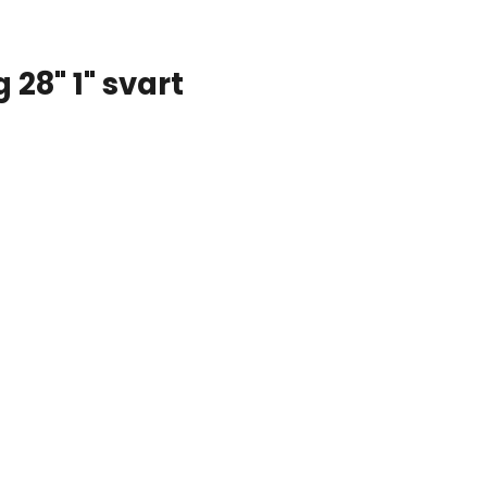
 28" 1" svart