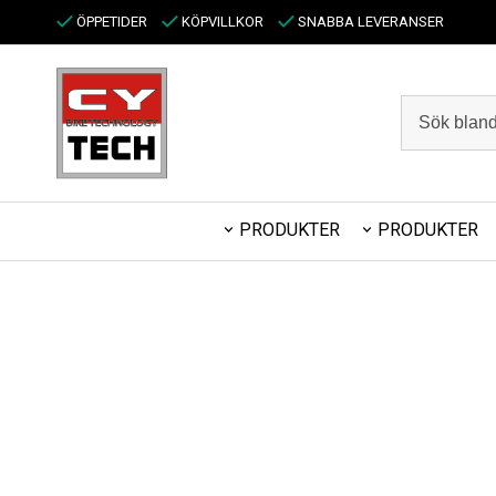
ÖPPETIDER
KÖPVILLKOR
SNABBA LEVERANSER
PRODUKTER
PRODUKTER