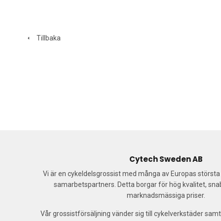
Tillbaka
Cytech Sweden AB
Vi är en cykeldelsgrossist med många av Europas störst
samarbetspartners. Detta borgar för hög kvalitet, sn
marknadsmässiga priser.
Vår grossistförsäljning vänder sig till cykelverkstäder samt