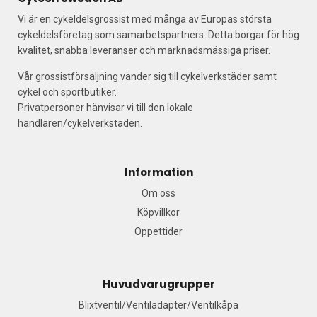
Vi är en cykeldelsgrossist med många av Europas största
cykeldelsföretag som samarbetspartners. Detta borgar för hög
kvalitet, snabba leveranser och marknadsmässiga priser.
Vår grossistförsäljning vänder sig till cykelverkstäder samt
cykel och sportbutiker.
Privatpersoner hänvisar vi till den lokale
handlaren/cykelverkstaden.
Information
Om oss
Köpvillkor
Öppettider
Huvudvarugrupper
Blixtventil/Ventiladapter/Ventilkåpa