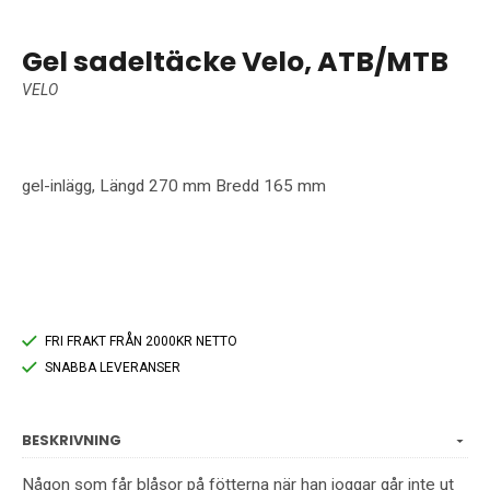
Gel sadeltäcke Velo, ATB/MTB
VELO
gel-inlägg, Längd 270 mm Bredd 165 mm
FRI FRAKT FRÅN 2000KR NETTO
SNABBA LEVERANSER
BESKRIVNING
Någon som får blåsor på fötterna när han joggar går inte ut