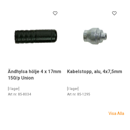
Kabelstopp, alu, 4x7,5mm
Ändhylsa hölje 4 x 17mm
150/p Union
[I lager]
[I lager]
Art nr. 85-1295
Art nr. 85-8034
Visa Alla