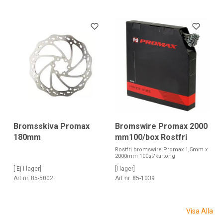
Bromsskiva Promax
Bromswire Promax 2000
180mm
mm100/box Rostfri
Rostfri bromswire Promax 1,5mm x
2000mm 100st/kartong
[ Ej i lager]
[I lager]
Art nr. 85-5002
Art nr. 85-1039
Visa Alla