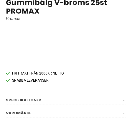
Gummibälg V-broms 25st
PROMAX
Promax
FRI FRAKT FRÅN 2000KR NETTO
SNABBA LEVERANSER
SPECIFIKATIONER
VARUMÄRKE