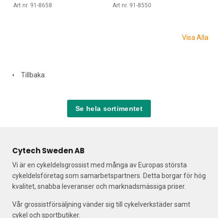
Art nr. 91-8658
Art nr. 91-8550
Visa Alla
Tillbaka
Se hela sortimentet
Cytech Sweden AB
Vi är en cykeldelsgrossist med många av Europas största
cykeldelsföretag som samarbetspartners. Detta borgar för hög
kvalitet, snabba leveranser och marknadsmässiga priser.
Vår grossistförsäljning vänder sig till cykelverkstäder samt
cykel och sportbutiker.