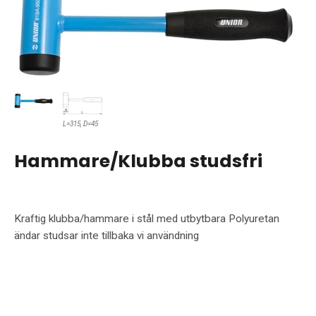
L=315, D=45
Hammare/Klubba studsfri
Kraftig klubba/hammare i stål med utbytbara Polyuretan
ändar studsar inte tillbaka vi användning