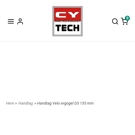
0
Hem
»
Handtag
» Handtag Velo ergogel D3 135 mm