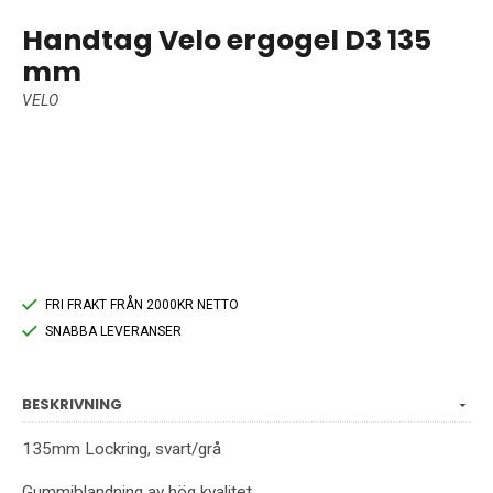
Handtag Velo ergogel D3 135
mm
VELO
FRI FRAKT FRÅN 2000KR NETTO
SNABBA LEVERANSER
BESKRIVNING
135mm Lockring, svart/grå
Gummiblandning av hög kvalitet