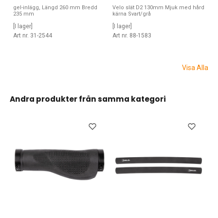
gel-inlägg, Längd 260 mm Bredd
Velo slät D2 130mm Mjuk med hård
235 mm
kärna Svart/grå
[I lager]
[I lager]
Art nr. 31-2544
Art nr. 88-1583
Visa Alla
Andra produkter från samma kategori