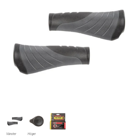
Vänster
Höger