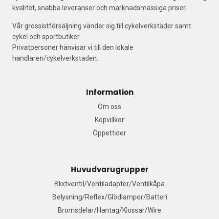
kvalitet, snabba leveranser och marknadsmässiga priser.
Vår grossistförsäljning vänder sig till cykelverkstäder samt
cykel och sportbutiker.
Privatpersoner hänvisar vi till den lokale
handlaren/cykelverkstaden.
Information
Om oss
Köpvillkor
Öppettider
Huvudvarugrupper
Blixtventil/Ventiladapter/Ventilkåpa
Belysning/Reflex/Glödlampor/Batteri
Bromsdelar/Hantag/Klossar/Wire