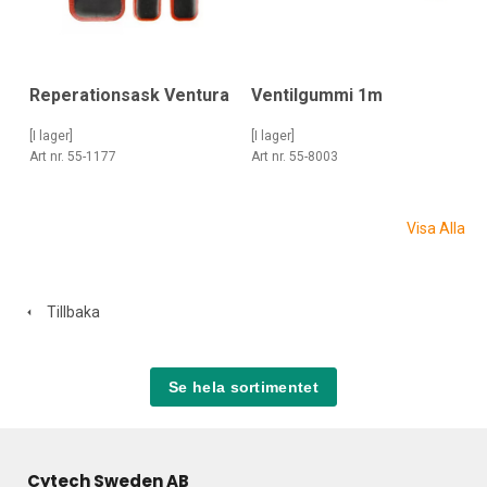
Reperationsask Ventura
Ventilgummi 1m
[I lager]
[I lager]
Art nr. 55-1177
Art nr. 55-8003
Visa Alla
Tillbaka
Se hela sortimentet
Cytech Sweden AB