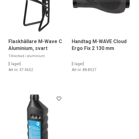
Flaskhållare M-Wave C
Handtag M-WAVE Cloud
Aluminium, svart
Ergo Fix 2 130 mm
Tillverkad i aluminium
[I lager]
[I lager]
Art nr. 37-3652
Art nr. 88-8527