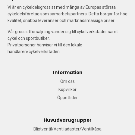
Vi är en cykeldelsgrossist med många av Europas största
cykeldelsföretag som samarbetspartners. Detta borgar för hög
kvalitet, snabba leveranser och marknadsmässiga priser.
Vår grossistförsäljning vänder sig till cykelverkstäder samt
cykel och sportbutiker.
Privatpersoner hänvisar vi till den lokale
handlaren/cykelverkstaden.
Information
Om oss
Köpvillkor
Öppettider
Huvudvarugrupper
Blixtventil/Ventiladapter/Ventilkåpa