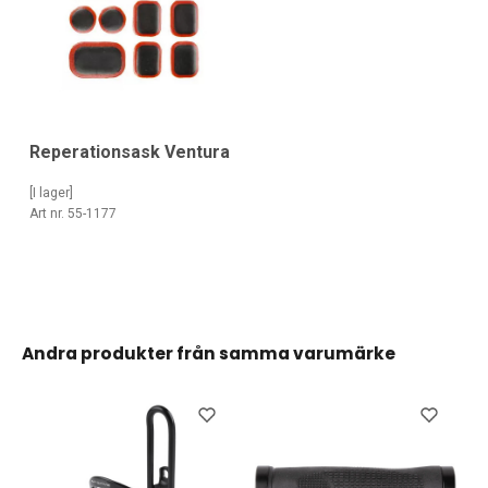
Reperationsask Ventura
[I lager]
Art nr. 55-1177
Andra produkter från samma varumärke