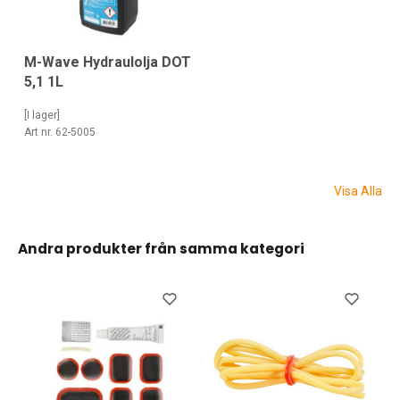
M-Wave Hydraulolja DOT
5,1 1L
[I lager]
Art nr. 62-5005
Visa Alla
Andra produkter från samma kategori