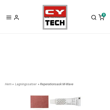
0
Hem
»
Lagningssatser
» Reperationsask M-Wave