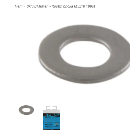
Hem
»
Skruv/Mutter
» Rostfri bricka M5x10 100st