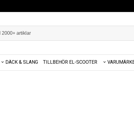
DÄCK & SLANG
TILLBEHÖR EL-SCOOTER
VARUMÄRK