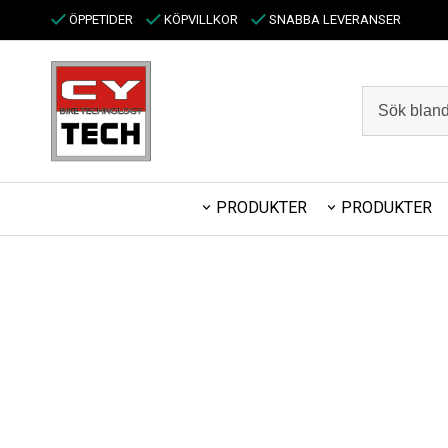
ÖPPETIDER
KÖPVILLKOR
SNABBA LEVERANSER
PRODUKTER
PRODUKTER