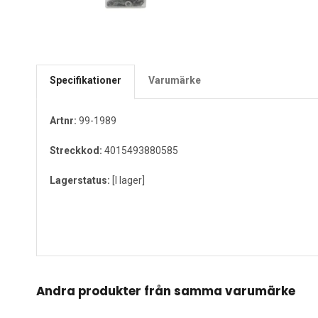
Specifikationer
Varumärke
Artnr:
99-1989
Streckkod:
4015493880585
Lagerstatus:
[I lager]
Andra produkter från samma varumärke