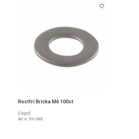
Rostfri Bricka M6 100st
[I lager]
Art nr. 99-1988