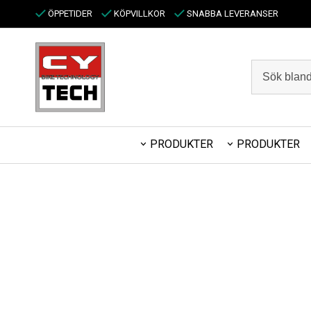
ÖPPETIDER
KÖPVILLKOR
SNABBA LEVERANSER
PRODUKTER
PRODUKTER