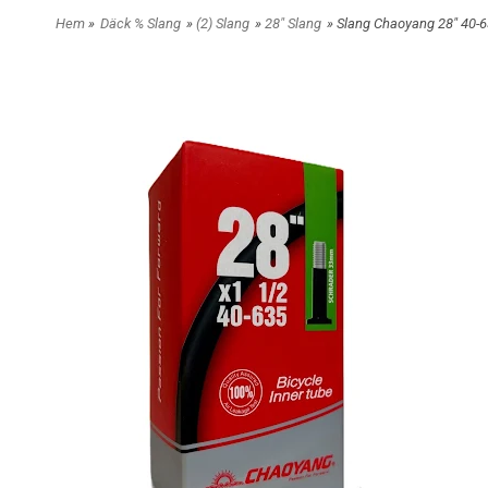
Hem
»
Däck % Slang
»
(2) Slang
»
28" Slang
» Slang Chaoyang 28" 40