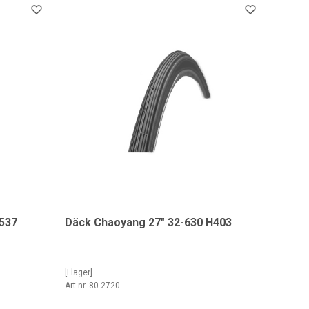
537
Däck Chaoyang 27" 32-630 H403
[I lager]
Art nr. 80-2720