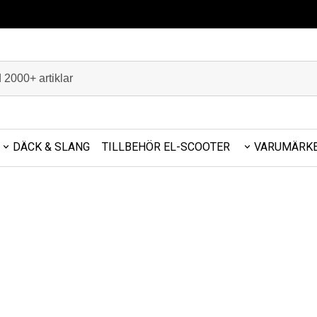
DÄCK & SLANG
TILLBEHÖR EL-SCOOTER
VARUMÄRK