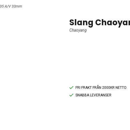
-635 A/V 33mm
Slang Chaoya
Chaoyang
FRI FRAKT FRÅN 2000KR NETTO
SNABBA LEVERANSER