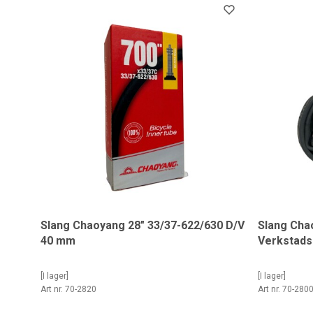
Slang Chaoyang 28" 33/37-622/630 D/V
Slang Cha
40 mm
Verkstads
[I lager]
[I lager]
Art nr. 70-2820
Art nr. 70-280