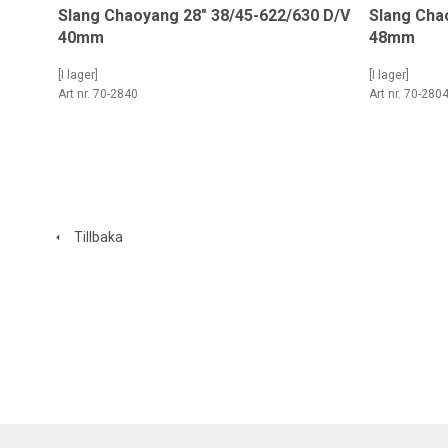
Slang Chaoyang 28" 38/45-622/630 D/V
Slang Cha
40mm
48mm
[I lager]
[I lager]
Art nr. 70-2840
Art nr. 70-280
Tillbaka