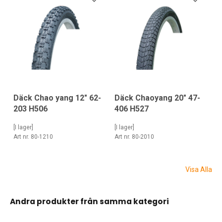
Däck Chao yang 12" 62-
Däck Chaoyang 20" 47-
203 H506
406 H527
[I lager]
[I lager]
Art nr. 80-1210
Art nr. 80-2010
Visa Alla
Andra produkter från samma kategori