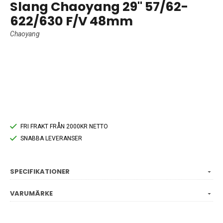
Slang Chaoyang 29" 57/62-
622/630 F/V 48mm
Chaoyang
FRI FRAKT FRÅN 2000KR NETTO
SNABBA LEVERANSER
SPECIFIKATIONER
VARUMÄRKE