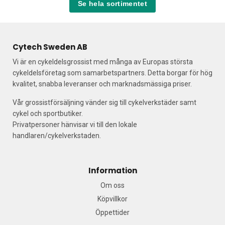
Se hela sortimentet
Cytech Sweden AB
Vi är en cykeldelsgrossist med många av Europas största
cykeldelsföretag som samarbetspartners. Detta borgar för hög
kvalitet, snabba leveranser och marknadsmässiga priser.
Vår grossistförsäljning vänder sig till cykelverkstäder samt
cykel och sportbutiker.
Privatpersoner hänvisar vi till den lokale
handlaren/cykelverkstaden.
Information
Om oss
Köpvillkor
Öppettider