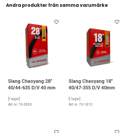
Andra produkter från samma varumärke
Slang Chaoyang 28"
Slang Chaoyang 18"
40/44-635 D/V 40 mm
40/47-355 D/V 40mm
[I lager]
[I lager]
Art nr. 70-2850
Art nr. 70-1810