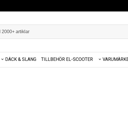
DÄCK & SLANG
TILLBEHÖR EL-SCOOTER
VARUMÄRK