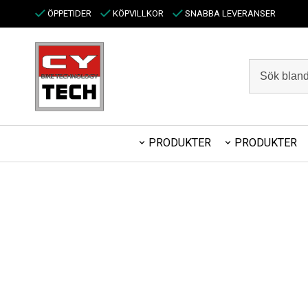
ÖPPETIDER
KÖPVILLKOR
SNABBA LEVERANSER
PRODUKTER
PRODUKTER