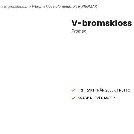
»
Bromsklossar
» V-bromskloss aluminum XTR PROMAX
V-bromskloss
Promax
FRI FRAKT FRÅN 2000KR NETTO
SNABBA LEVERANSER