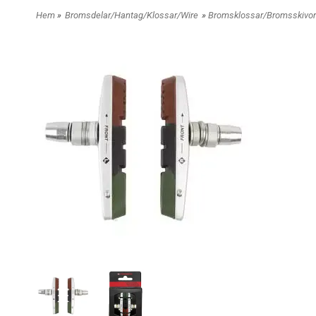
Hem
»
Bromsdelar/Hantag/Klossar/Wire
»
Bromsklossar/Bromsskivor