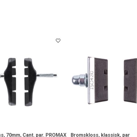
s, 70mm, Cant. par. PROMAX
Bromskloss, klassisk, par