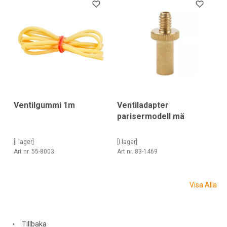
Ventiladapter
Ventilgummi 1m
parisermodell mä
[I lager]
[I lager]
Art nr. 83-1469
Art nr. 55-8003
Visa Alla
Tillbaka