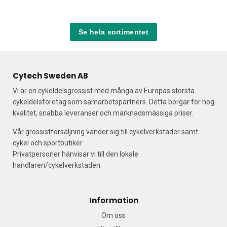
Se hela sortimentet
Cytech Sweden AB
Vi är en cykeldelsgrossist med många av Europas största
cykeldelsföretag som samarbetspartners. Detta borgar för hög
kvalitet, snabba leveranser och marknadsmässiga priser.
Vår grossistförsäljning vänder sig till cykelverkstäder samt
cykel och sportbutiker.
Privatpersoner hänvisar vi till den lokale
handlaren/cykelverkstaden.
Information
Om oss