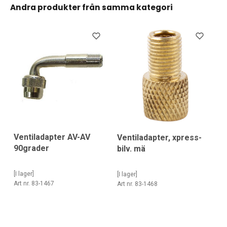
Andra produkter från samma kategori
Ventiladapter AV-AV
Ventiladapter, xpress-
90grader
bilv. mä
[I lager]
[I lager]
Art nr. 83-1467
Art nr. 83-1468