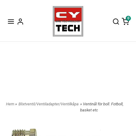
0
Hem
»
Blixtventil/Ventiladapter/Ventilkåpa
» Ventinål för boll. Fotboll,
basket etc