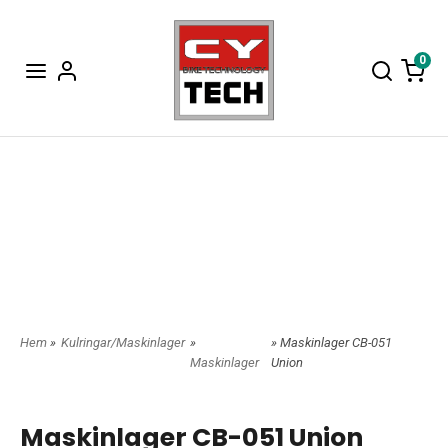
0
Hem
»
Kulringar/Maskinlager
»
» Maskinlager CB-051
Maskinlager
Union
Maskinlager CB-051 Union