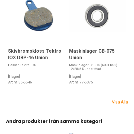
Skivbromskloss Tektro
Maskinlager CB-075
IOX DBP-46 Union
Union
Passar Tektro IOX
Maskinlager CB-075 (6001 RS2)
12x28x8 Dubbeltätad
[I lager]
[I lager]
Art nr. 85-5546
Art nr. 77-5075
Visa Alla
Andra produkter från samma kategori