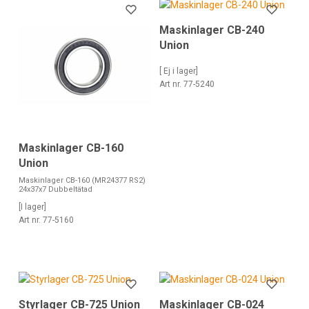
Maskinlager CB-240
Union
[ Ej i lager]
Art nr. 77-5240
Maskinlager CB-160
Union
Maskinlager CB-160 (MR24377 RS2)
24x37x7 Dubbeltätad
[I lager]
Art nr. 77-5160
Styrlager CB-725 Union
Maskinlager CB-024