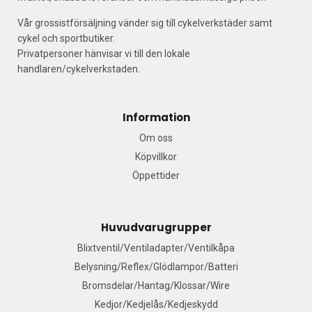
Vår grossistförsäljning vänder sig till cykelverkstäder samt
cykel och sportbutiker.
Privatpersoner hänvisar vi till den lokale
handlaren/cykelverkstaden.
Information
Om oss
Köpvillkor
Öppettider
Huvudvarugrupper
Blixtventil/Ventiladapter/Ventilkåpa
Belysning/Reflex/Glödlampor/Batteri
Bromsdelar/Hantag/Klossar/Wire
Kedjor/Kedjelås/Kedjeskydd