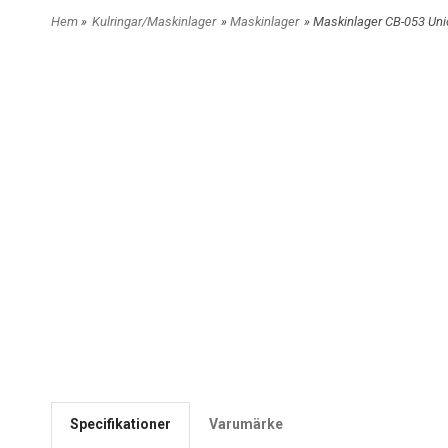
Hem
»
Kulringar/Maskinlager
»
Maskinlager
» Maskinlager CB-053 Uni
Specifikationer
Varumärke