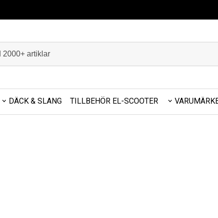
DÄCK & SLANG
TILLBEHÖR EL-SCOOTER
VARUMÄRK