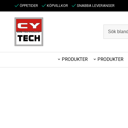
ÖPPETIDER
KÖPVILLKOR
SNABBA LEVERANSER
PRODUKTER
PRODUKTER