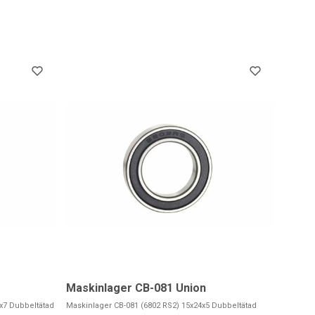
Maskinlager CB-081 Union
x7 Dubbeltätad
Maskinlager CB-081 (6802 RS2) 15x24x5 Dubbeltätad