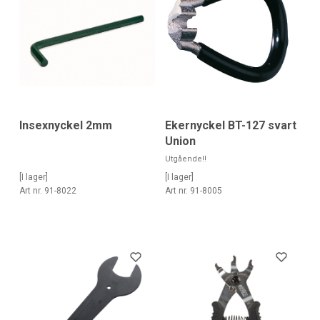
Insexnyckel 2mm
Ekernyckel BT-127 svart
Union
Utgående!!
[I lager]
[I lager]
Art nr. 91-8022
Art nr. 91-8005