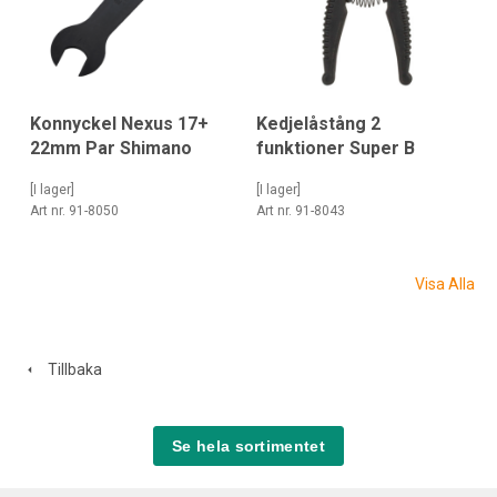
Konnyckel Nexus 17+
Kedjelåstång 2
22mm Par Shimano
funktioner Super B
[I lager]
[I lager]
Art nr. 91-8050
Art nr. 91-8043
Visa Alla
Tillbaka
Se hela sortimentet