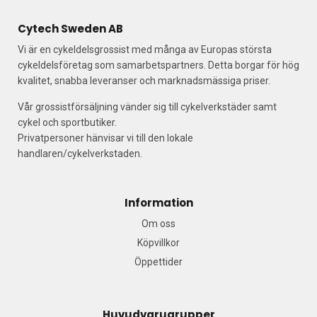
Cytech Sweden AB
Vi är en cykeldelsgrossist med många av Europas största
cykeldelsföretag som samarbetspartners. Detta borgar för hög
kvalitet, snabba leveranser och marknadsmässiga priser.
Vår grossistförsäljning vänder sig till cykelverkstäder samt
cykel och sportbutiker.
Privatpersoner hänvisar vi till den lokale
handlaren/cykelverkstaden.
Information
Om oss
Köpvillkor
Öppettider
Huvudvarugrupper