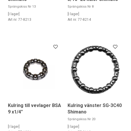
Sprängskiss Nr 13
Sprängskiss Nr 8
[I lager]
[I lager]
Art nr. 77-8213
Art nr. 77-8214
Kulring till vevlager BSA
Kulring vänster SG-3C40
9 x1/4"
Shimano
Sprängskiss Nr 20
[I lager]
[I lager]