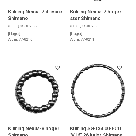
Kulring Nexus-7 drivare
Kulring Nexus-7 höger
Shimano
stor Shimano
Sprängskiss Nr 20
Sprängskiss Nr 9
[I lager]
[I lager]
Art nr. 77-8210
Art nr. 77-8211
Kulring Nexus-8 höger
Kulring SG-C6000-8CD
Shimano
3/16" 26 kulor Shimano