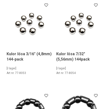
Kulor lösa 3/16" (4,8mm)
Kulor lösa 7/32"
144-pack
(5,56mm) 144pack
[I lager]
[I lager]
Art nr. 77-8053
Art nr. 77-8054