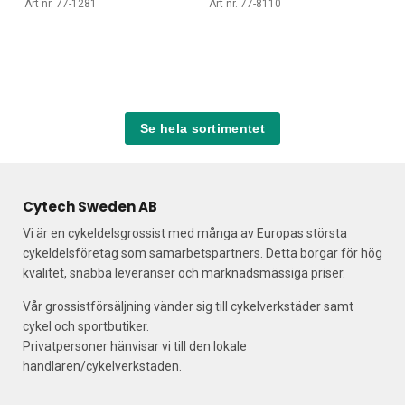
Art nr. 77-1281
Art nr. 77-8110
Se hela sortimentet
Cytech Sweden AB
Vi är en cykeldelsgrossist med många av Europas största
cykeldelsföretag som samarbetspartners. Detta borgar för hög
kvalitet, snabba leveranser och marknadsmässiga priser.
Vår grossistförsäljning vänder sig till cykelverkstäder samt
cykel och sportbutiker.
Privatpersoner hänvisar vi till den lokale
handlaren/cykelverkstaden.