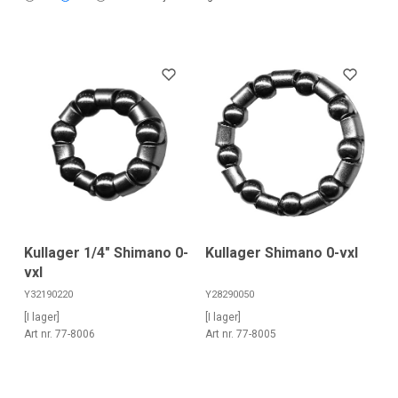
Kullager 1/4" Shimano 0-
Kullager Shimano 0-vxl
vxl
Y32190220
Y28290050
[I lager]
[I lager]
Art nr. 77-8006
Art nr. 77-8005