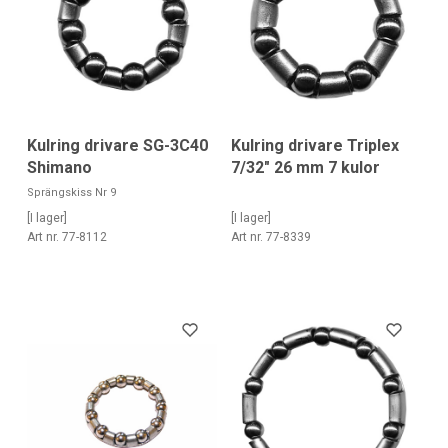
Kulring drivare SG-3C40
Kulring drivare Triplex
Shimano
7/32" 26 mm 7 kulor
Sprängskiss Nr 9
[I lager]
[I lager]
Art nr. 77-8112
Art nr. 77-8339