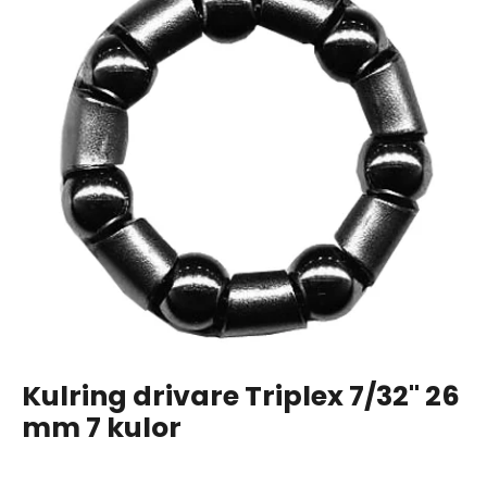
Kulring drivare Triplex 7/32" 26
mm 7 kulor