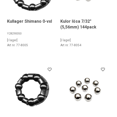
Kullager Shimano 0-vxl
Kulor lösa 7/32"
(5,56mm) 144pack
Y28290050
[I lager]
[I lager]
Art nr. 77-8005
Art nr. 77-8054