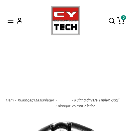
0
Hem
»
Kulringar/Maskinlager
»
» Kulring drivare Triplex 7/32"
Kulringar
26 mm 7 kulor